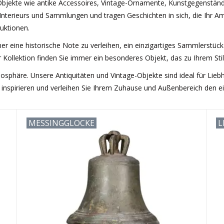
e Objekte wie antike Accessoires, Vintage-Ornamente, Kunstgegenstä
terieurs und Sammlungen und tragen Geschichten in sich, die Ihr Amb
uktionen.
 eine historische Note zu verleihen, ein einzigartiges Sammlerstück 
Kollektion finden Sie immer ein besonderes Objekt, das zu Ihrem Stil
mosphäre. Unsere Antiquitäten und Vintage-Objekte sind ideal für Lie
inspirieren und verleihen Sie Ihrem Zuhause und Außenbereich den ein
MESSINGGLOCKE
L