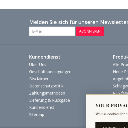
Melden Sie sich für unseren Newsletter
ABONNIEREN
Kundendienst
Produ
Über Uns
Alle Pro
Geschäftsbedingungen
Neue Pr
Disclaimer
Angebo
Datenschutzpolitik
Schlagw
Zahlungsmethoden
RSS fee
Lieferung & Rückgabe
YOUR PRIVA
Kundendienst
We use cookies for a
Sitemap