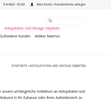
0 Artikel - €0,00
Mein Konto / Kundenkonto anlegen
e
Antiquitäten Und Vintage Objekten
Zufriedene Kunden
Antiker Marmor
STARTSEITE
/
ANTIQUITÄTEN UND VINTAGE OBJEKTEN
ie unsere umfangreiche Kollektion an Antiquitäten und
rkskunst in Ihr Zuhause oder Ihren Außenbereich zu