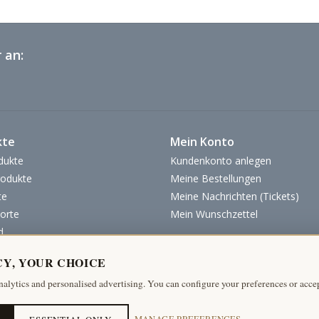
 an:
kte
Mein Konto
dukte
Kundenkonto anlegen
odukte
Meine Bestellungen
te
Meine Nachrichten (Tickets)
orte
Mein Wunschzettel
d
CY, YOUR CHOICE
nalytics and personalised advertising. You can configure your preferences or accep