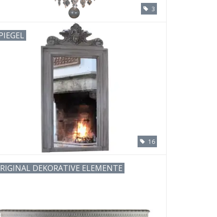
3
PIEGEL
16
RIGINAL DEKORATIVE ELEMENTE