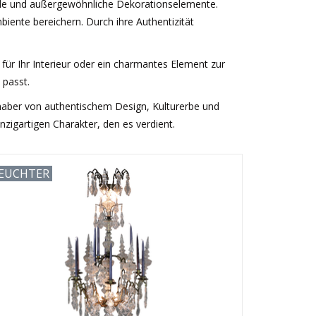
nde und außergewöhnliche Dekorationselemente.
iente bereichern. Durch ihre Authentizität
für Ihr Interieur oder ein charmantes Element zur
 passt.
bhaber von authentischem Design, Kulturerbe und
zigartigen Charakter, den es verdient.
EUCHTER