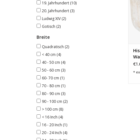
19. Jahrhundert
(10)
20. Jahrhundert
(3)
Ludwig XIV
(2)
Gotisch
(2)
Breite
Quadratisch
(2)
His
< 40 cm
(4)
Wa
40 - 50 cm
(4)
€1.
50 - 60 cm
(3)
* ex
60- 70 cm
(1)
70 - 80 cm
(1)
80 - 90 cm
(3)
90 - 100 cm
(2)
> 100 cm
(8)
< 16 Inch
(4)
16 - 20 Inch
(1)
20 - 24 Inch
(4)