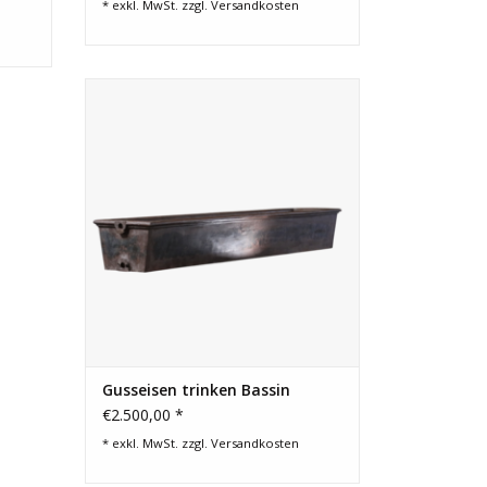
* exkl. MwSt. zzgl.
Versandkosten
Lange französische antike Tränke aus
Gusseisen. Ein großartiges Element für
ein maßgeschneidertes
Landschaftsprojekt. Eines von zwei
Stücken einer Wasserkaskade.
ZUM WARENKORB HINZUFÜGEN
Gusseisen trinken Bassin
€2.500,00 *
* exkl. MwSt. zzgl.
Versandkosten