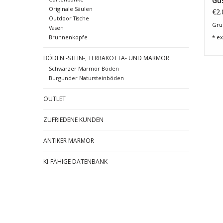
Gus
Originale Säulen
Fal
€2.
Outdoor Tische
Grun
Vasen
Brunnenkopfe
* ex
BÖDEN -STEIN-, TERRAKOTTA- UND MARMOR
Schwarzer Marmor Böden
Burgunder Natursteinböden
OUTLET
ZUFRIEDENE KUNDEN
ANTIKER MARMOR
KI-FÄHIGE DATENBANK