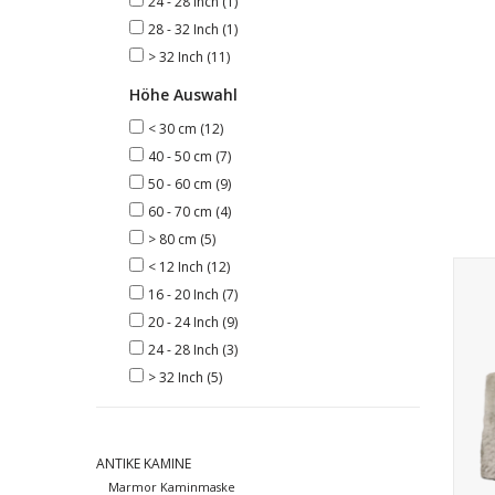
24 - 28 Inch
(1)
28 - 32 Inch
(1)
> 32 Inch
(11)
Höhe Auswahl
< 30 cm
(12)
40 - 50 cm
(7)
50 - 60 cm
(9)
60 - 70 cm
(4)
> 80 cm
(5)
< 12 Inch
(12)
Hi
16 - 20 Inch
(7)
20 - 24 Inch
(9)
24 - 28 Inch
(3)
> 32 Inch
(5)
ANTIKE KAMINE
Marmor Kaminmaske