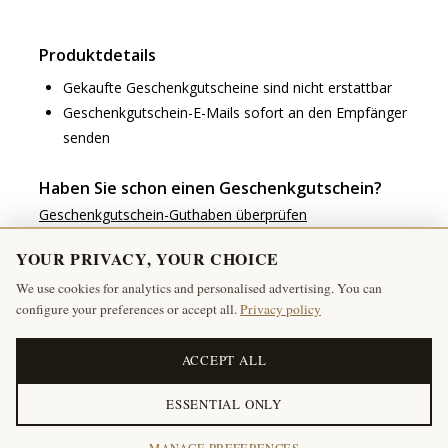
Produktdetails
Gekaufte Geschenkgutscheine sind nicht erstattbar
Geschenkgutschein-E-Mails sofort an den Empfänger
senden
Haben Sie schon einen Geschenkgutschein?
Geschenkgutschein-Guthaben überprüfen
YOUR PRIVACY, YOUR CHOICE
We use cookies for analytics and personalised advertising. You can
configure your preferences or accept all.
Privacy policy
Melden Sie sich für unseren Newsletter an:
ACCEPT ALL
ABONNIEREN
ESSENTIAL ONLY