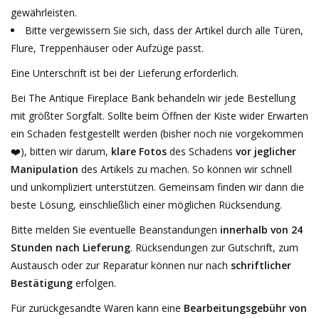
gewährleisten.
Geschenkkarte kaufen
Bitte vergewissern Sie sich, dass der Artikel durch alle Türen,
Flure, Treppenhäuser oder Aufzüge passt.
Eine Unterschrift ist bei der Lieferung erforderlich.
Bei The Antique Fireplace Bank behandeln wir jede Bestellung
mit größter Sorgfalt. Sollte beim Öffnen der Kiste wider Erwarten
ein Schaden festgestellt werden (bisher noch nie vorgekommen
❤️), bitten wir darum,
klare Fotos
des Schadens
vor jeglicher
Manipulation
des Artikels zu machen. So können wir schnell
und unkompliziert unterstützen. Gemeinsam finden wir dann die
beste Lösung, einschließlich einer möglichen Rücksendung.
Bitte melden Sie eventuelle Beanstandungen
innerhalb von 24
Stunden nach Lieferung
. Rücksendungen zur Gutschrift, zum
Austausch oder zur Reparatur können nur nach
schriftlicher
Bestätigung
erfolgen.
Für zurückgesandte Waren kann eine
Bearbeitungsgebühr von