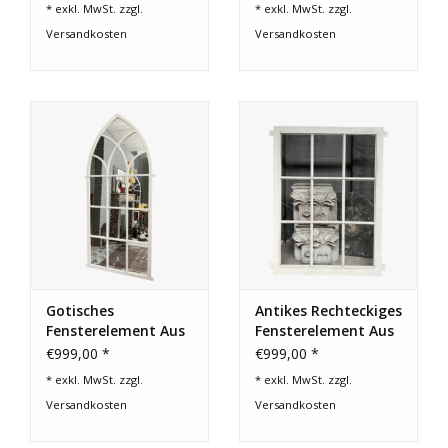
* exkl. MwSt. zzgl.
* exkl. MwSt. zzgl.
Versandkosten
Versandkosten
Gotisches
Antikes Rechteckiges
Fensterelement Aus
Fensterelement Aus
Gusseisen Für
Gusseisen
€999,00 *
€999,00 *
Authentisches
* exkl. MwSt. zzgl.
* exkl. MwSt. zzgl.
Design
Versandkosten
Versandkosten