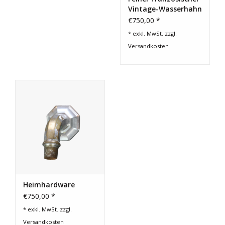
Vintage-Wasserhahn
aus Stahl
€750,00 *
* exkl. MwSt. zzgl.
Versandkosten
Heimhardware
€750,00 *
* exkl. MwSt. zzgl.
Versandkosten