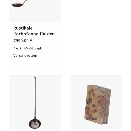
Rustikale
Kochpfanne für den
Kamin
€990,00 *
* exkl. MwSt. zzgl.
Versandkosten