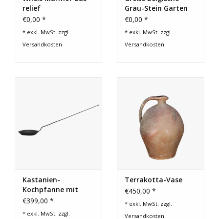
relief
Grau-Stein Garten
Tisch
€0,00 *
€0,00 *
* exkl. MwSt. zzgl.
* exkl. MwSt. zzgl.
Versandkosten
Versandkosten
Kastanien-
Terrakotta-Vase
Kochpfanne mit
€450,00 *
offenem Feuer
€399,00 *
* exkl. MwSt. zzgl.
* exkl. MwSt. zzgl.
Versandkosten