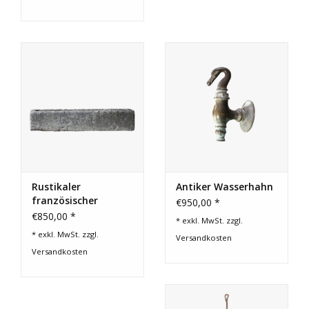
Rustikaler
Antiker Wasserhahn
französischer
€950,00 *
Kalksteintrog
€850,00 *
* exkl. MwSt. zzgl.
* exkl. MwSt. zzgl.
Versandkosten
Versandkosten