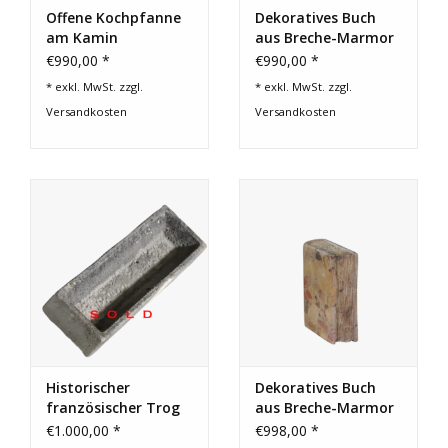
Offene Kochpfanne
Dekoratives Buch
am Kamin
aus Breche-Marmor
€990,00 *
€990,00 *
* exkl. MwSt. zzgl.
* exkl. MwSt. zzgl.
Versandkosten
Versandkosten
Historischer
Dekoratives Buch
französischer Trog
aus Breche-Marmor
im Landhausstil
€1.000,00 *
€998,00 *