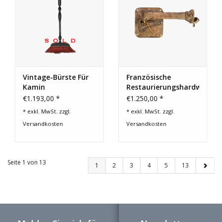
Vintage-Bürste Für
Französische
Kamin
Restaurierungshardware
€1.193,00 *
€1.250,00 *
* exkl. MwSt. zzgl.
* exkl. MwSt. zzgl.
Versandkosten
Versandkosten
Seite 1 von 13
1
2
3
4
5
13