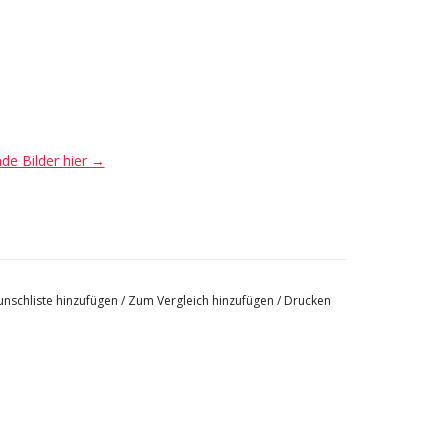
nde Bilder hier →
nschliste hinzufügen
/
Zum Vergleich hinzufügen
/
Drucken