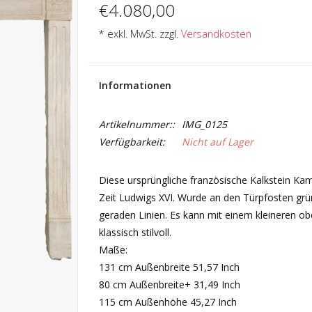
€4.080,00
* exkl. MwSt. zzgl.
Versandkosten
Informationen
Artikelnummer::
IMG_0125
Verfügbarkeit:
Nicht auf Lager
Diese ursprüngliche französische Kalkstein Kam
Zeit Ludwigs XVI. Wurde an den Türpfosten gründl
geraden Linien. Es kann mit einem kleineren o
klassisch stilvoll.
Maße:
131 cm Außenbreite 51,57 Inch
80 cm Außenbreite+ 31,49 Inch
115 cm Außenhöhe 45,27 Inch