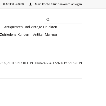
0 Artikel - €0,00
Mein Konto / Kundenkonto anlegen
e
Antiquitäten Und Vintage Objekten
Zufriedene Kunden
Antiker Marmor
/
18. JAHRHUNDERT FEINE FRANZÖSISCH KAMIN IM KALKSTEIN