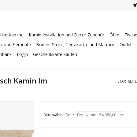
tike Kamine
Kamin Installation und Decor Zubehör
Öfen
Tisch
tdoor-Elemente
Böden -Stein-, Terrakotta- und Marmor
Outlet
enbank
Login
Geschenkkarte kaufen
sisch Kamin Im
STARTSEITE
Bitte wählen Sie:
*