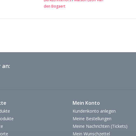
den Bogaert
 an:
kte
Mein Konto
dukte
Kundenkonto anlegen
odukte
Meine Bestellungen
te
Meine Nachrichten (Tickets)
orte
Mein Wunschzettel