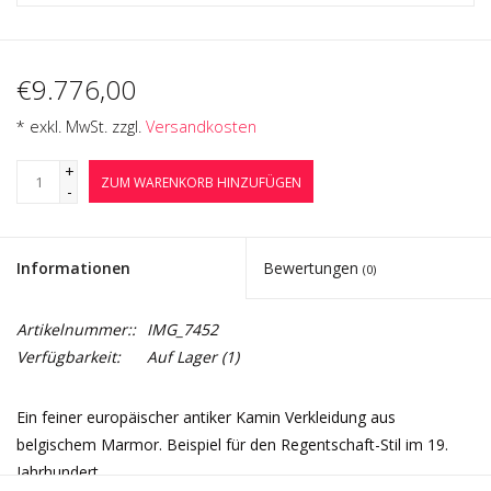
€9.776,00
* exkl. MwSt. zzgl.
Versandkosten
+
ZUM WARENKORB HINZUFÜGEN
-
Informationen
Bewertungen
(0)
Artikelnummer::
IMG_7452
Verfügbarkeit:
Auf Lager
(1)
Ein feiner europäischer antiker Kamin Verkleidung aus
belgischem Marmor. Beispiel für den Regentschaft-Stil im 19.
Jahrhundert.