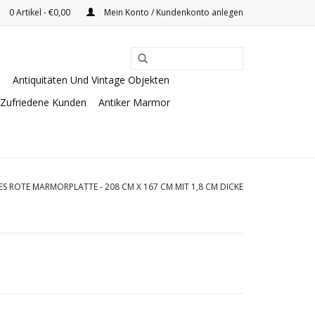
0 Artikel - €0,00
Mein Konto / Kundenkonto anlegen
e
Antiquitäten Und Vintage Objekten
Zufriedene Kunden
Antiker Marmor
S ROTE MARMORPLATTE - 208 CM X 167 CM MIT 1,8 CM DICKE