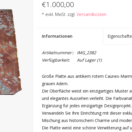
€1.000,00
* exkl. MwSt. zzgl.
Versandkosten
Informationen
Eigenschaft
Artikelnummer::
IMG_2382
Verfügbarkeit:
Auf Lager
(1)
Große Platte aus antikem rotem Caunes-Marmor
grauen Adern.
Die Oberfläche weist ein einzigartiges Muster 
und elegantes Aussehen verleiht. Die Farbvaria
Ergänzung für jedes einzigartige Designprojekt.
Verwandeln Sie Ihre Einrichtung mit dieser exk
Mischung aus historischem Charme und moderne
Die Platte weist eine schöne Verwitterung auf un