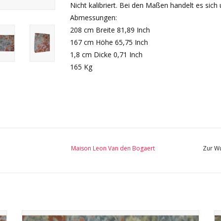
Nicht kalibriert. Bei den Maßen handelt es si
Abmessungen:
208 cm Breite 81,89 Inch
167 cm Höhe 65,75 Inch
1,8 cm Dicke 0,71 Inch
165 Kg
Maison Leon Van den Bogaert
Zur Wu
Große Platten aus antike Rotem Caunes Marmor, mit den