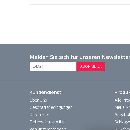
Melden Sie sich für unseren Newsletter
ABONNIEREN
Kundendienst
Produ
Über Uns
Alle Pro
Geschäftsbedingungen
Neue Pr
Disclaimer
Angebo
Datenschutzpolitik
Schlagw
Zahlungsmethoden
RSS fee