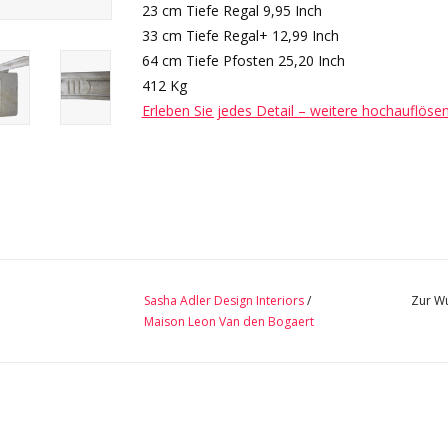
23 cm Tiefe Regal 9,95 Inch
33 cm Tiefe Regal+ 12,99 Inch
64 cm Tiefe Pfosten 25,20 Inch
412 Kg
Erleben Sie jedes Detail – weitere hochauflöse
Sasha Adler Design Interiors
/
Zur Wu
Maison Leon Van den Bogaert