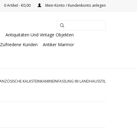
0 Artikel - €0,00
Mein Konto / Kundenkonto anlegen
e
Antiquitäten Und Vintage Objekten
Zufriedene Kunden
Antiker Marmor
RANZÖSISCHE KALKSTEINKAMINEINFASSUNG IM LANDHAUSSTIL