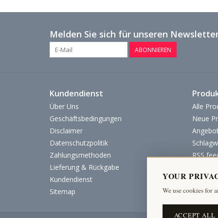
Melden Sie sich für unseren Newsletter
ABONNIEREN
Kundendienst
Produ
Über Uns
Alle Pro
Geschäftsbedingungen
Neue Pr
Disclaimer
Angebo
Datenschutzpolitik
Schlagw
Zahlungsmethoden
RSS fee
Lieferung & Rückgabe
YOUR PRIVA
Kundendienst
We use cookies for a
Sitemap
ACCEPT ALL