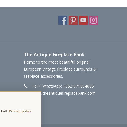
The Antique Fireplace Bank
Home to the most beautiful original
European vintage fireplace surrounds &
fireplace accessories.
Tel + WhatsApp: +352 671884605
info@theantiquefireplacebank.com
t all.
Privacy policy