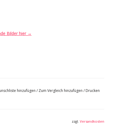
nde Bilder hier →
nschliste hinzufügen
/
Zum Vergleich hinzufügen
/
Drucken
zzgl.
Versandkosten