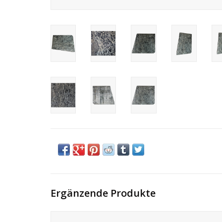
Ergänzende Produkte
Tisch aus grünem antikem Marmor.