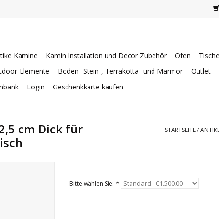
tike Kamine
Kamin Installation und Decor Zubehör
Öfen
Tisch
tdoor-Elemente
Böden -Stein-, Terrakotta- und Marmor
Outlet
enbank
Login
Geschenkkarte kaufen
2,5 cm Dick für
STARTSEITE
/
ANTIK
isch
Bitte wählen Sie:
*