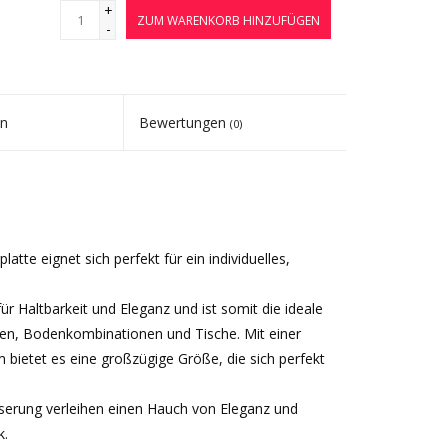
+
ZUM WARENKORB HINZUFÜGEN
-
en
Bewertungen
(0)
te eignet sich perfekt für ein individuelles,
für Haltbarkeit und Eleganz und ist somit die ideale
ten, Bodenkombinationen und Tische. Mit einer
ietet es eine großzügige Größe, die sich perfekt
serung verleihen einen Hauch von Eleganz und
k.