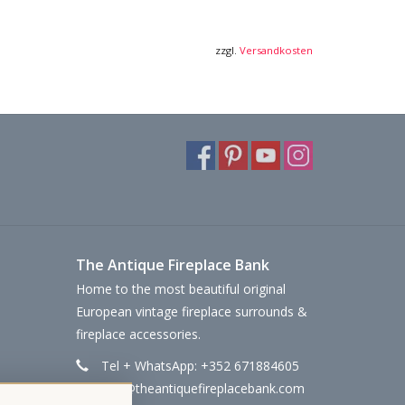
zzgl.
Versandkosten
The Antique Fireplace Bank
Home to the most beautiful original
European vintage fireplace surrounds &
fireplace accessories.
Tel + WhatsApp: +352 671884605
info@theantiquefireplacebank.com