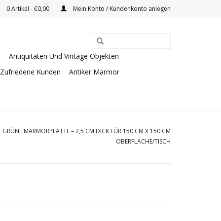
0 Artikel - €0,00
Mein Konto / Kundenkonto anlegen
e
Antiquitäten Und Vintage Objekten
Zufriedene Kunden
Antiker Marmor
E GRÜNE MARMORPLATTE – 2,5 CM DICK FÜR 150 CM X 150 CM
OBERFLÄCHE/TISCH