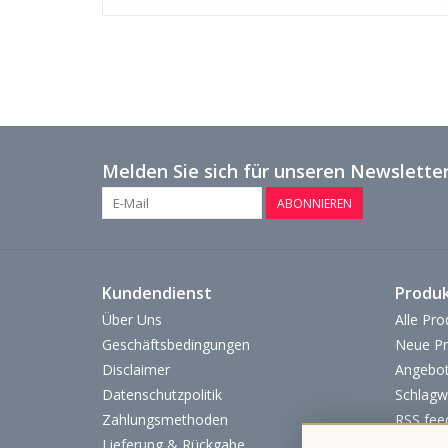
Melden Sie sich für unseren Newsletter
ABONNIEREN
Kundendienst
Produ
Über Uns
Alle Pro
Geschäftsbedingungen
Neue Pr
Disclaimer
Angebo
Datenschutzpolitik
Schlagw
Zahlungsmethoden
RSS fee
Lieferung & Rückgabe