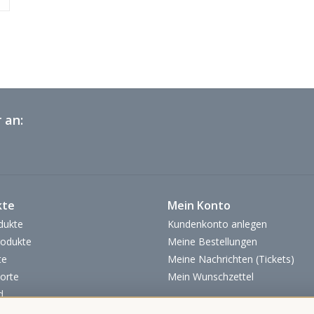
 an:
kte
Mein Konto
dukte
Kundenkonto anlegen
odukte
Meine Bestellungen
te
Meine Nachrichten (Tickets)
orte
Mein Wunschzettel
d