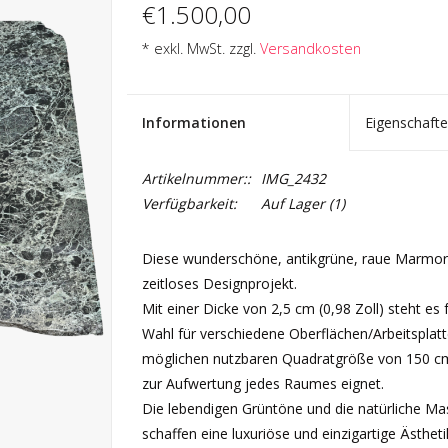
€1.500,00
* exkl. MwSt. zzgl.
Versandkosten
Informationen
Eigenschaft
Artikelnummer::
IMG_2432
Verfügbarkeit:
Auf Lager
(1)
Diese wunderschöne, antikgrüne, raue Marmorplat
zeitloses Designprojekt.
Mit einer Dicke von 2,5 cm (0,98 Zoll) steht es 
Wahl für verschiedene Oberflächen/Arbeitsplat
möglichen nutzbaren Quadratgröße von 150 cm b
zur Aufwertung jedes Raumes eignet.
Die lebendigen Grüntöne und die natürliche Ma
schaffen eine luxuriöse und einzigartige Ästheti