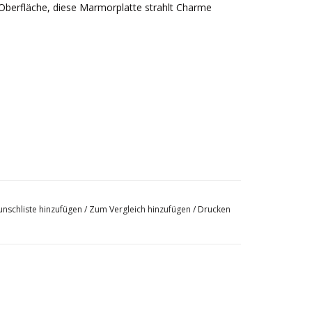
 Oberfläche, diese Marmorplatte strahlt Charme
nschliste hinzufügen
/
Zum Vergleich hinzufügen
/
Drucken