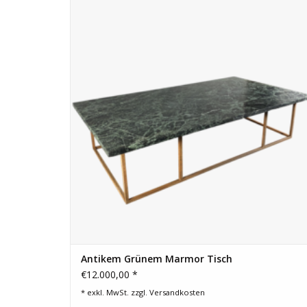
ZUM WARENKORB HINZUFÜGEN
Antikem Grünem Marmor Tisch
€12.000,00 *
* exkl. MwSt. zzgl.
Versandkosten