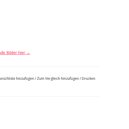
nde Bilder hier →
nschliste hinzufügen
/
Zum Vergleich hinzufügen
/
Drucken