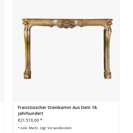
Innenausstattung. Ein Stück für den Kenner.
ZUM WARENKORB HINZUFÜGEN
Französischer Steinkamin Aus Dem 18.
Jahrhundert
€21.510,00 *
* exkl. MwSt. zzgl.
Versandkosten