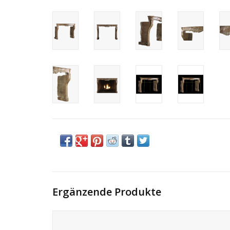
Ergänzende Produkte
Kleine 18. Jahrhundert ungewöhnlich Französisch Jahrgang
Kamin Maske.