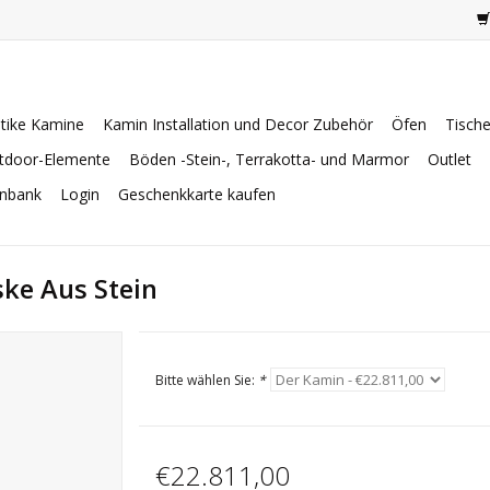
tike Kamine
Kamin Installation und Decor Zubehör
Öfen
Tisch
tdoor-Elemente
Böden -Stein-, Terrakotta- und Marmor
Outlet
enbank
Login
Geschenkkarte kaufen
ske Aus Stein
Bitte wählen Sie:
*
€22.811,00