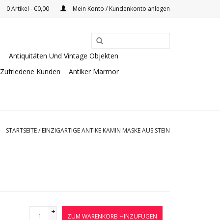
0 Artikel - €0,00
Mein Konto / Kundenkonto anlegen
e
Antiquitäten Und Vintage Objekten
Zufriedene Kunden
Antiker Marmor
STARTSEITE
/
EINZIGARTIGE ANTIKE KAMIN MASKE AUS STEIN
+
ZUM WARENKORB HINZUFÜGEN