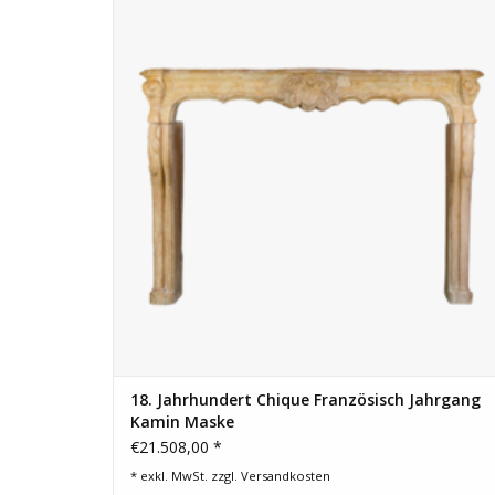
ZUM WARENKORB HINZUFÜGEN
18. Jahrhundert Chique Französisch Jahrgang
Kamin Maske
€21.508,00 *
* exkl. MwSt. zzgl.
Versandkosten