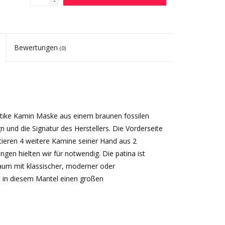
-
Bewertungen
(0)
 antike Kamin Maske aus einem braunen fossilen
gn und die Signatur des Herstellers. Die Vorderseite
atieren 4 weitere Kamine seiner Hand aus 2
ungen hielten wir für notwendig. Die patina ist
raum mit klassischer, moderner oder
t in diesem Mantel einen großen