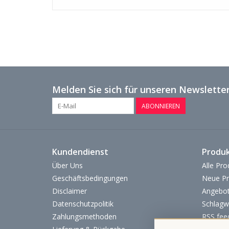
Melden Sie sich für unseren Newsletter
ABONNIEREN
Kundendienst
Produ
Über Uns
Alle Pro
Geschäftsbedingungen
Neue Pr
Disclaimer
Angebo
Datenschutzpolitik
Schlagw
Zahlungsmethoden
RSS fee