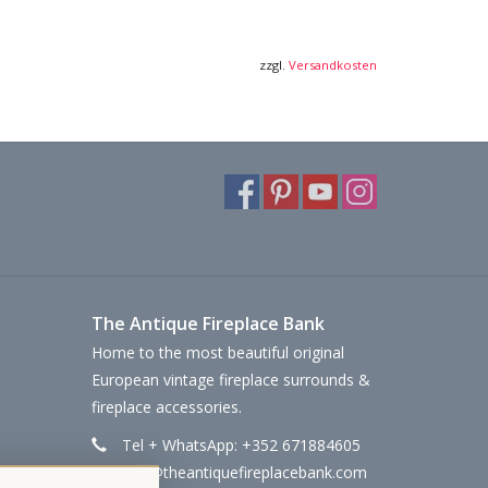
zzgl.
Versandkosten
The Antique Fireplace Bank
Home to the most beautiful original
European vintage fireplace surrounds &
fireplace accessories.
Tel + WhatsApp: +352 671884605
info@theantiquefireplacebank.com