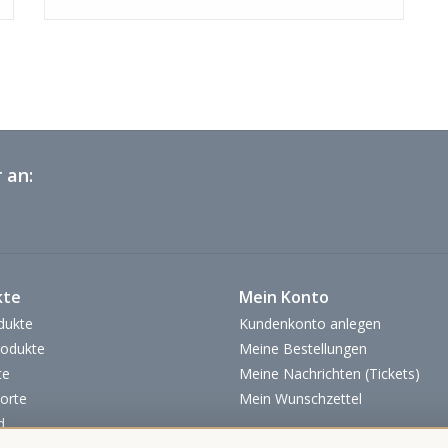
 an:
kte
Mein Konto
dukte
Kundenkonto anlegen
odukte
Meine Bestellungen
te
Meine Nachrichten (Tickets)
orte
Mein Wunschzettel
d