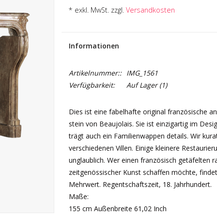
* exkl. MwSt. zzgl.
Versandkosten
Informationen
Artikelnummer::
IMG_1561
Verfügbarkeit:
Auf Lager
(1)
Dies ist eine fabelhafte original französische
stein von Beaujolais. Sie ist einzigartig im Desi
trägt auch ein Familienwappen details. Wir kur
verschiedenen Villen. Einige kleinere Restaurier
unglaublich. Wer einen französisch getäfelten 
zeitgenössischer Kunst schaffen möchte, finde
Mehrwert. Regentschaftszeit, 18. Jahrhundert.
Maße:
155 cm Außenbreite 61,02 Inch