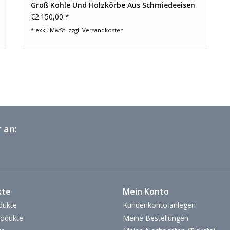
Groß Kohle Und Holzkörbe Aus Schmiedeeisen
€2.150,00 *
* exkl. MwSt. zzgl.
Versandkosten
 an:
kte
Mein Konto
dukte
Kundenkonto anlegen
odukte
Meine Bestellungen