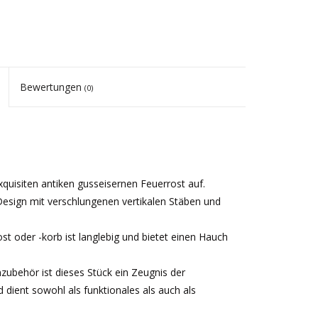
Bewertungen
(0)
uisiten antiken gusseisernen Feuerrost auf.
Design mit verschlungenen vertikalen Stäben und
t oder -korb ist langlebig und bietet einen Hauch
ubehör ist dieses Stück ein Zeugnis der
ient sowohl als funktionales als auch als