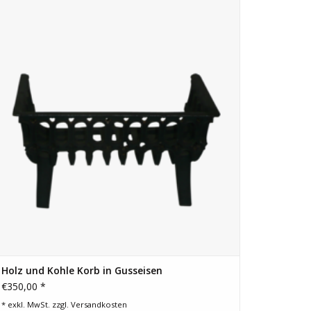
ZUM WARENKORB HINZUFÜGEN
Holz und Kohle Korb in Gusseisen
€350,00 *
* exkl. MwSt. zzgl.
Versandkosten