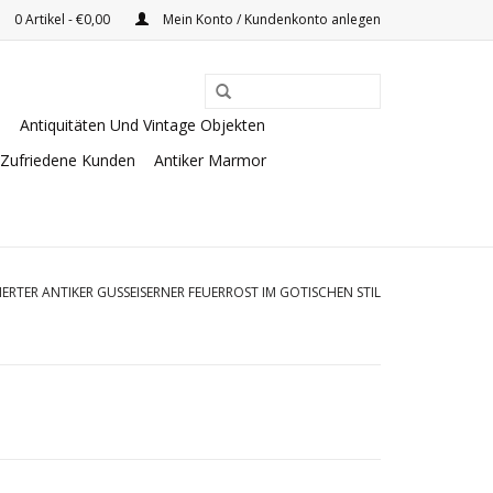
0 Artikel - €0,00
Mein Konto / Kundenkonto anlegen
e
Antiquitäten Und Vintage Objekten
Zufriedene Kunden
Antiker Marmor
IERTER ANTIKER GUSSEISERNER FEUERROST IM GOTISCHEN STIL