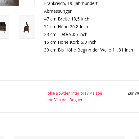
Frankreich, 19. Jahrhundert.
Abmessungen:
47 cm Breite 18,5 Inch
51 cm Höhe 20,8 Inch
23 cm Tiefe 9,06 Inch
16 cm Höhe Korb 6,3 Inch
30 cm Bis Höhe Beginn der Welle 11,81 Inch
Hollie Bowden Interiors
/
Maison
Zur Wu
Leon Van den Bogaert
m
Seltener Feuerkorb für einen kleinen Kamin. Der