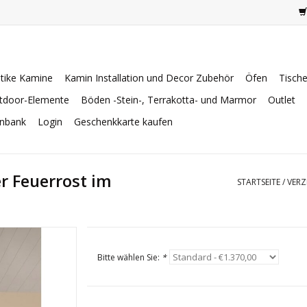
tike Kamine
Kamin Installation und Decor Zubehör
Öfen
Tisch
tdoor-Elemente
Böden -Stein-, Terrakotta- und Marmor
Outlet
enbank
Login
Geschenkkarte kaufen
er Feuerrost im
STARTSEITE
/
VERZ
Bitte wählen Sie:
*