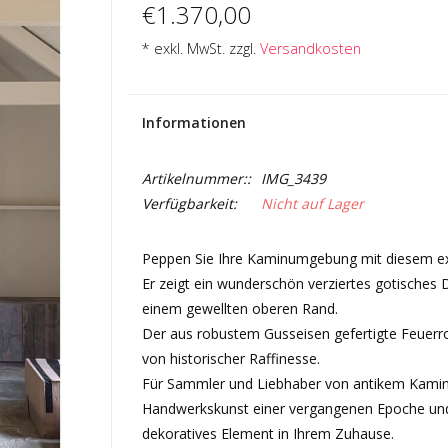
€1.370,00
* exkl. MwSt. zzgl.
Versandkosten
Informationen
Artikelnummer::
IMG_3439
Verfügbarkeit:
Nicht auf Lager
Peppen Sie Ihre Kaminumgebung mit diesem exq
Er zeigt ein wunderschön verziertes gotisches 
einem gewellten oberen Rand.
Der aus robustem Gusseisen gefertigte Feuerros
von historischer Raffinesse.
Für Sammler und Liebhaber von antikem Kaminz
Handwerkskunst einer vergangenen Epoche und d
dekoratives Element in Ihrem Zuhause.