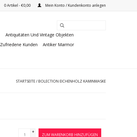
0 Artikel - €0,00
Mein Konto / Kundenkonto anlegen
e
Antiquitäten Und Vintage Objekten
Zufriedene Kunden
Antiker Marmor
STARTSEITE
/
BOLECTION EICHENHOLZ KAMINMASKE
+
ZUM WARENKORB HINZUFÜGEN