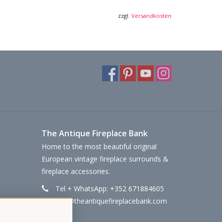
zzgl.
Versandkosten
The Antique Fireplace Bank
Home to the most beautiful original
European vintage fireplace surrounds &
fireplace accessories.
Tel + WhatsApp: +352 671884605
info@theantiquefireplacebank.com