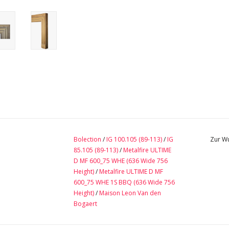
Bolection
/
IG 100.105 (89-113)
/
IG
Zur Wu
85.105 (89-113)
/
Metalfire ULTIME
D MF 600_75 WHE (636 Wide 756
Height)
/
Metalfire ULTIME D MF
600_75 WHE 1S BBQ (636 Wide 756
Height)
/
Maison Leon Van den
Bogaert