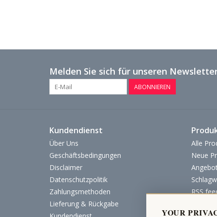
Melden Sie sich für unseren Newsletter
ABONNIEREN
Kundendienst
Produ
Über Uns
Alle Pro
Geschäftsbedingungen
Neue Pr
Disclaimer
Angebo
Datenschutzpolitik
Schlagw
Zahlungsmethoden
RSS fee
Lieferung & Rückgabe
YOUR PRIVA
Kundendienst