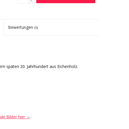
-
Bewertungen
(0)
em späten 20. Jahrhundert aus Eichenholz.
nde Bilder hier →