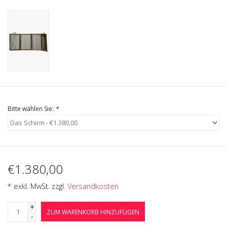
Geschenkkarte kaufen
Bitte wählen Sie:
*
€1.380,00
* exkl. MwSt. zzgl.
Versandkosten
+
ZUM WARENKORB HINZUFÜGEN
-