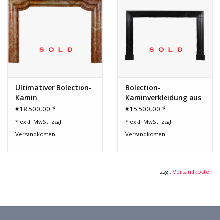
Ultimativer Bolection-
Bolection-
Kamin
Kaminverkleidung aus
schwarzem belgischem
€18.500,00 *
€15.500,00 *
Marmor
* exkl. MwSt. zzgl.
* exkl. MwSt. zzgl.
Versandkosten
Versandkosten
zzgl.
Versandkosten