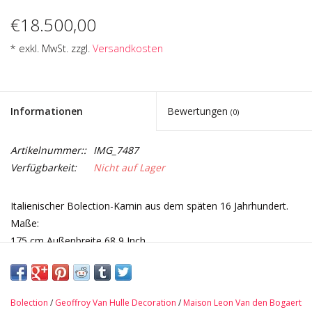
€18.500,00
* exkl. MwSt. zzgl.
Versandkosten
Informationen
Bewertungen
(0)
Artikelnummer::
IMG_7487
Verfügbarkeit:
Nicht auf Lager
Italienischer Bolection-Kamin aus dem späten 16 Jahrhundert.
Maße:
175 cm Außenbreite 68,9 Inch
109 cm Außenhöhe 42,91 Inch
147 cm Innenbreite 57,87 Inch
95 cm Innenhöhe 37,4 Inch
Bolection
/
Geoffroy Van Hulle Decoration
/
Maison Leon Van den Bogaert
13 cm Tiefe Tablett 5,12 Inch