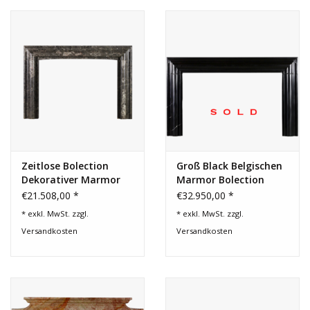
Zeitlose Bolection
Groß Black Belgischen
Dekorativer Marmor
Marmor Bolection
Kamin
Kamin Maske
€21.508,00 *
€32.950,00 *
* exkl. MwSt. zzgl.
* exkl. MwSt. zzgl.
Versandkosten
Versandkosten