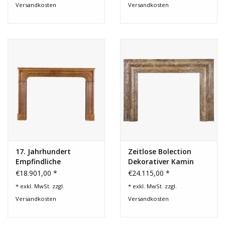
Versandkosten
Versandkosten
17. Jahrhundert
Zeitlose Bolection
Empfindliche
Dekorativer Kamin
Italienisch
€18.901,00 *
€24.115,00 *
Hartsteinkamin
* exkl. MwSt. zzgl.
* exkl. MwSt. zzgl.
Versandkosten
Versandkosten