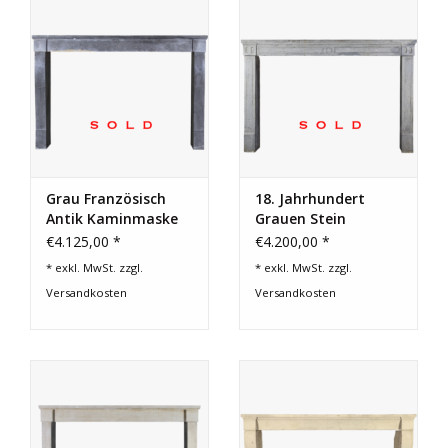
Grau Französisch
18. Jahrhundert
Antik Kaminmaske
Grauen Stein
Jahrgang
€4.125,00 *
€4.200,00 *
Kaminmaske
* exkl. MwSt. zzgl.
* exkl. MwSt. zzgl.
Versandkosten
Versandkosten