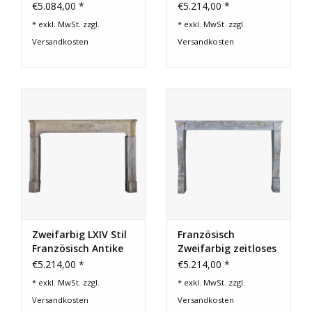
Kaminmaske
Im Französischen
€5.084,00 *
€5.214,00 *
Landhausstil
* exkl. MwSt. zzgl.
* exkl. MwSt. zzgl.
Versandkosten
Versandkosten
Zweifarbig LXIV Stil
Französisch
Französisch Antike
Zweifarbig zeitloses
Stein Kamin
Kalkstein
€5.214,00 *
€5.214,00 *
Kaminmaske
* exkl. MwSt. zzgl.
* exkl. MwSt. zzgl.
Versandkosten
Versandkosten