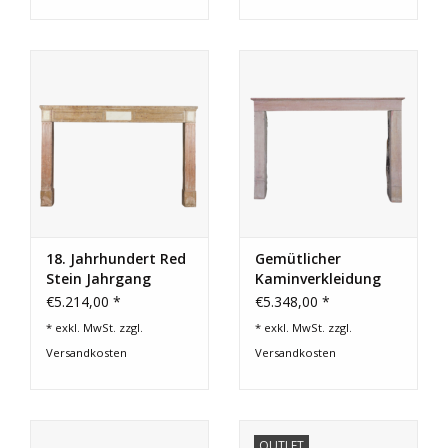
18. Jahrhundert Red
Gemütlicher
Stein Jahrgang
Kaminverkleidung
Antike Kaminmaske
€5.214,00 *
€5.348,00 *
* exkl. MwSt. zzgl.
* exkl. MwSt. zzgl.
Versandkosten
Versandkosten
OUTLET