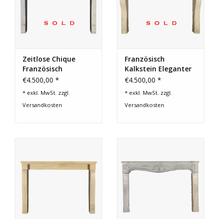
Zeitlose Chique
Französisch
Französisch
Kalkstein Eleganter
Jahrgang
Kaminmaske
€4.500,00 *
€4.500,00 *
Kaminverkleidung
* exkl. MwSt. zzgl.
* exkl. MwSt. zzgl.
Versandkosten
Versandkosten