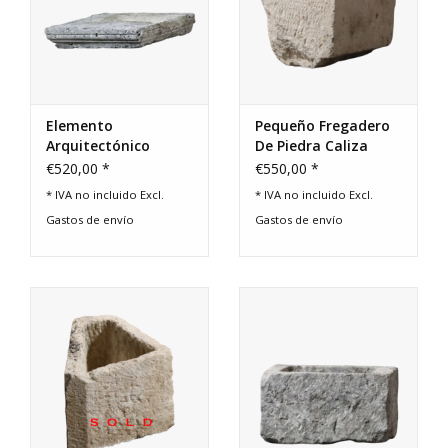
Elemento
Pequeño Fregadero
Arquitectónico
De Piedra Caliza
Recuperado
€520,00 *
€550,00 *
* IVA no incluido Excl.
* IVA no incluido Excl.
Gastos de envío
Gastos de envío