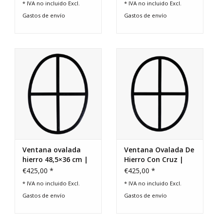
* IVA no incluido Excl.
* IVA no incluido Excl.
Gastos de envío
Gastos de envío
Ventana ovalada
Ventana Ovalada De
hierro 48,5×36 cm |
Hierro Con Cruz |
Estilo antiguo
Estilo Rural Antiguo
€425,00 *
€425,00 *
* IVA no incluido Excl.
* IVA no incluido Excl.
Gastos de envío
Gastos de envío