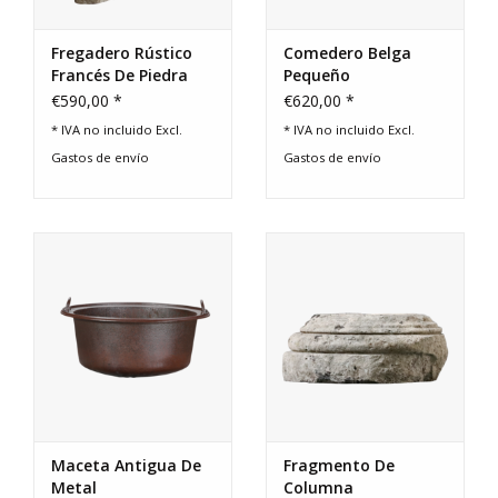
Fregadero Rústico
Comedero Belga
Francés De Piedra
Pequeño
Caliza
€590,00 *
€620,00 *
* IVA no incluido Excl.
* IVA no incluido Excl.
Gastos de envío
Gastos de envío
Maceta Antigua De
Fragmento De
Metal
Columna