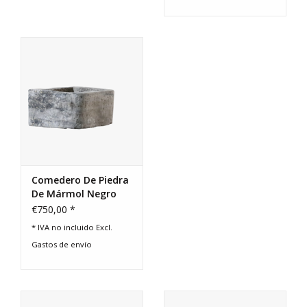
Comedero De Piedra
De Mármol Negro
Belga
€750,00 *
* IVA no incluido Excl.
Gastos de envío