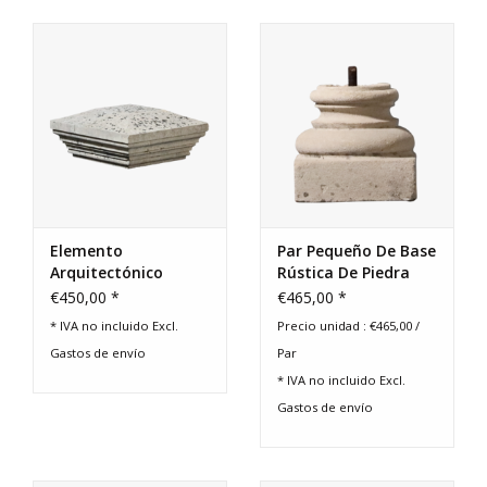
Elemento
Par Pequeño De Base
Arquitectónico
Rústica De Piedra
Recuperado
Caliza
€450,00 *
€465,00 *
* IVA no incluido Excl.
Precio unidad : €465,00 /
Gastos de envío
Par
* IVA no incluido Excl.
Gastos de envío