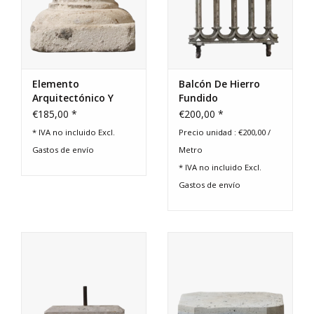
Elemento
Balcón De Hierro
Arquitectónico Y
Fundido
Decorativo Francés
€185,00 *
€200,00 *
* IVA no incluido Excl.
Precio unidad : €200,00 /
Gastos de envío
Metro
* IVA no incluido Excl.
Gastos de envío