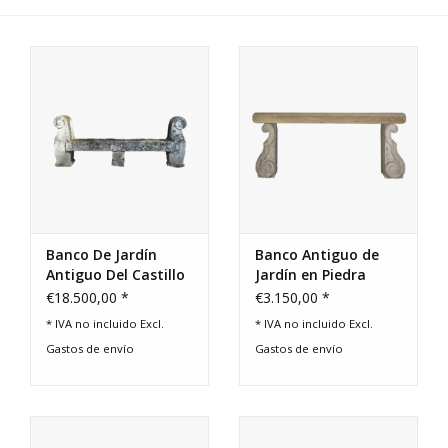
Comprar tarjeta regalo
Banco De Jardín
Banco Antiguo de
Antiguo Del Castillo
Jardín en Piedra
Francés
Caliza Francesa
€18.500,00 *
€3.150,00 *
* IVA no incluido Excl.
* IVA no incluido Excl.
Gastos de envío
Gastos de envío