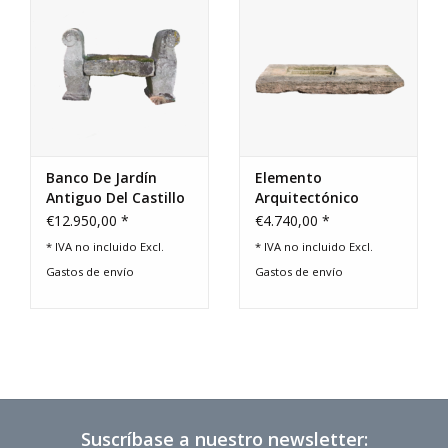
Banco De Jardín
Elemento
Antiguo Del Castillo
Arquitectónico
Francés
Francés
€12.950,00 *
€4.740,00 *
* IVA no incluido Excl.
* IVA no incluido Excl.
Gastos de envío
Gastos de envío
Suscríbase a nuestro newsletter: