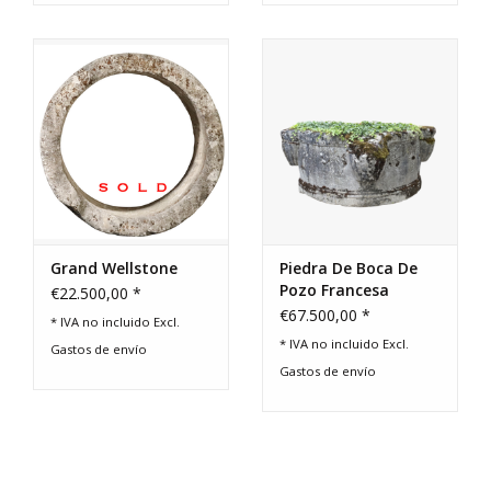
Grand Wellstone
Piedra De Boca De
Pozo Francesa
€22.500,00 *
Recuperada
€67.500,00 *
* IVA no incluido Excl.
* IVA no incluido Excl.
Gastos de envío
Gastos de envío