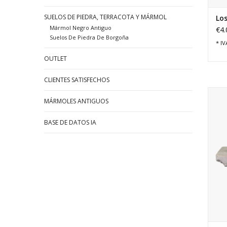
SUELOS DE PIEDRA, TERRACOTA Y MÁRMOL
Los
Mármol Negro Antiguo
€4.
Suelos De Piedra De Borgoña
* IV
OUTLET
CLIENTES SATISFECHOS
L
MÁRMOLES ANTIGUOS
anti
Sa
BASE DE DATOS IA