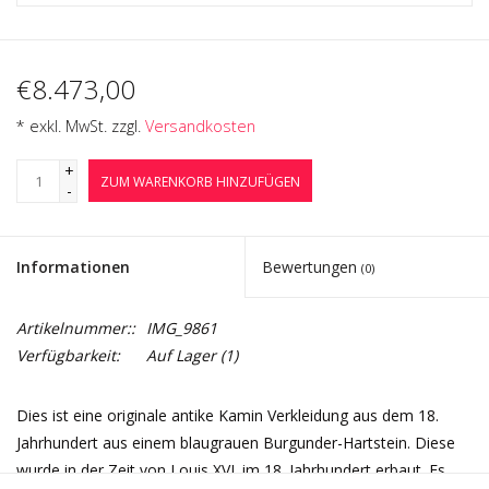
€8.473,00
* exkl. MwSt. zzgl.
Versandkosten
+
ZUM WARENKORB HINZUFÜGEN
-
Informationen
Bewertungen
(0)
Artikelnummer::
IMG_9861
Verfügbarkeit:
Auf Lager
(1)
Dies ist eine originale antike Kamin Verkleidung aus dem 18.
Jahrhundert aus einem blaugrauen Burgunder-Hartstein. Diese
wurde in der Zeit von Louis XVI. im 18. Jahrhundert erbaut. Es