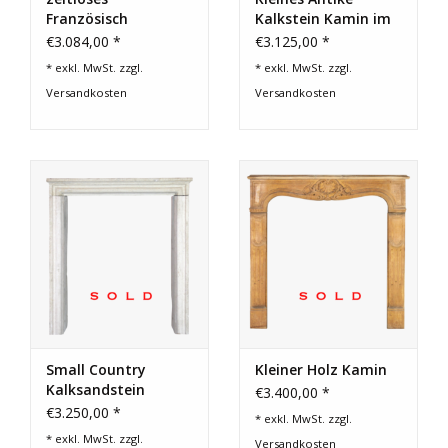
Französisch
Kalkstein Kamin im
Kaminmaske
Französischem
€3.084,00 *
€3.125,00 *
Landstil
* exkl. MwSt. zzgl.
* exkl. MwSt. zzgl.
Versandkosten
Versandkosten
Small Country
Kleiner Holz Kamin
Kalksandstein
€3.400,00 *
Kamin
€3.250,00 *
* exkl. MwSt. zzgl.
* exkl. MwSt. zzgl.
Versandkosten