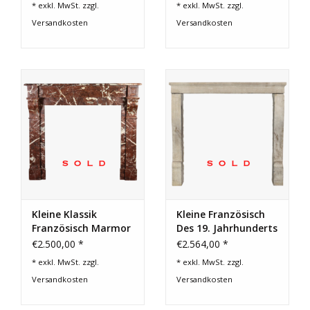
* exkl. MwSt. zzgl.
* exkl. MwSt. zzgl.
Schmiedeeisen
Versandkosten
Versandkosten
Kleine Klassik
Kleine Französisch
Französisch Marmor
Des 19. Jahrhunderts
Kamin Verkleidung
Antike Kalkstein
€2.500,00 *
€2.564,00 *
Kaminmaske
* exkl. MwSt. zzgl.
* exkl. MwSt. zzgl.
Versandkosten
Versandkosten