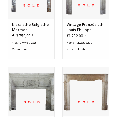
Klassische Belgische
Vintage Französisch
Marmor
Louis Philippe
Kaminmaske
Periode Kaminmaske
€13.750,00 *
€1.282,00 *
* exkl. MwSt. zzgl.
* exkl. MwSt. zzgl.
Versandkosten
Versandkosten