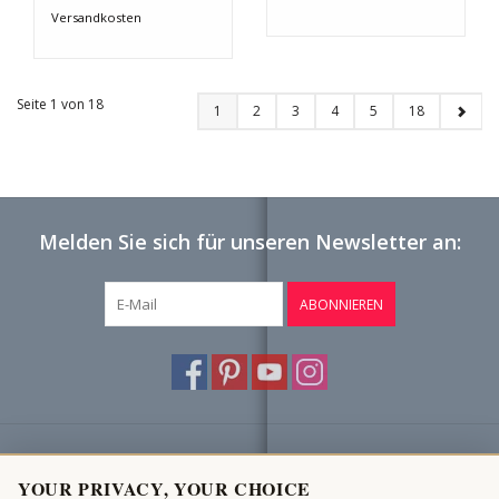
Versandkosten
Seite 1 von 18
1
2
3
4
5
18
Melden Sie sich für unseren Newsletter an:
ABONNIEREN
Kundendienst
YOUR PRIVACY, YOUR CHOICE