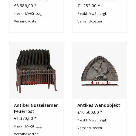
Kaminmaske
Jahrgang
€6.386,00 *
€1.282,00 *
Kaminmaske
* exkl. MwSt. zzgl.
* exkl. MwSt. zzgl.
Versandkosten
Versandkosten
Antiker Gusseiserner
Antikes Wandobjekt
Feuerrost
€10.500,00 *
€1.370,00 *
* exkl. MwSt. zzgl.
* exkl. MwSt. zzgl.
Versandkosten
Versandkosten