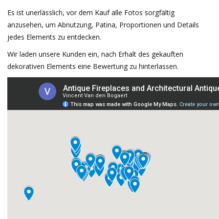
Es ist unerlässlich, vor dem Kauf alle Fotos sorgfältig
Geschenkkarte kaufen
anzusehen, um Abnutzung, Patina, Proportionen und Details
jedes Elements zu entdecken.
Wir laden unsere Kunden ein, nach Erhalt des gekauften
dekorativen Elements eine Bewertung zu hinterlassen.