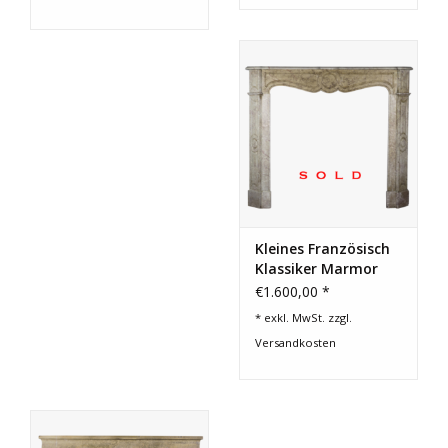
Kleines Französisch
Klassiker Marmor
Kaminmaske
€1.600,00 *
* exkl. MwSt. zzgl.
Versandkosten