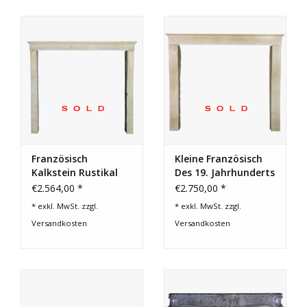
Französisch
Kleine Französisch
Kalkstein Rustikal
Des 19. Jahrhunderts
Kamin Verkleidung
Antike Kalkstein
€2.564,00 *
€2.750,00 *
Kaminmaske
* exkl. MwSt. zzgl.
* exkl. MwSt. zzgl.
Versandkosten
Versandkosten