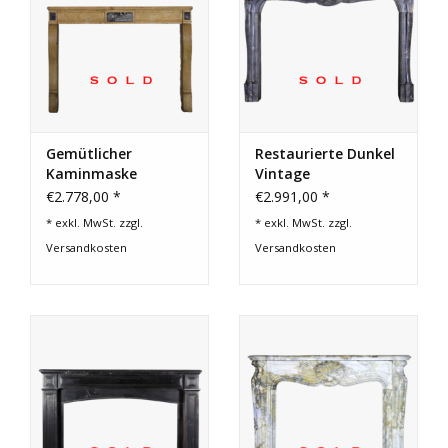
Gemütlicher
Restaurierte Dunkel
Kaminmaske
Vintage
Kaminmaske
€2.778,00 *
€2.991,00 *
* exkl. MwSt. zzgl.
* exkl. MwSt. zzgl.
Versandkosten
Versandkosten