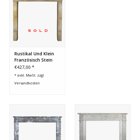
Rustikal Und Klein
Französisch Stein
Kamin Verkleidung
€427,00 *
* exkl. MwSt. zzgl.
Versandkosten