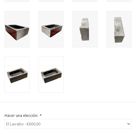
Comprar tarjeta regalo
Hacer una elección:
*