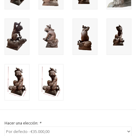
Comprar tarjeta regalo
Hacer una elección:
*