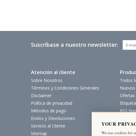
Suscríbase a nuestro newsletter:
Atención al cliente
Produ
Sobre Nosotros
Todos l
Términos y Condiciones Generales
Nuevos 
Disclaimer
Ofertas
Política de privacidad
Etiqueta
Métodos de pago
RSS fee
Envíos y Devoluciones
YOUR PRIVA
Servicio al Cliente
We use cookies for a
Sitemap