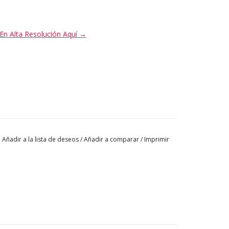
En Alta Resolución Aquí →
Añadir a la lista de deseos
/
Añadir a comparar
/
Imprimir