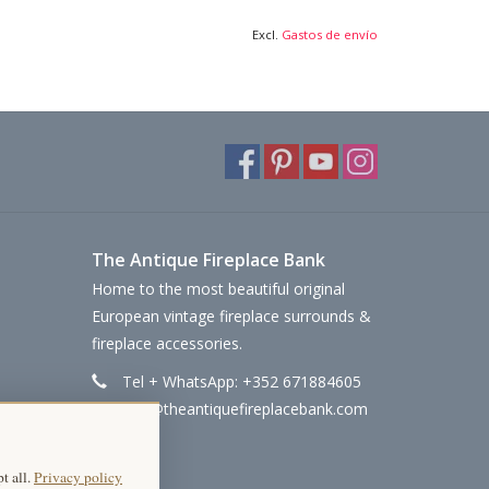
Excl.
Gastos de envío
The Antique Fireplace Bank
Home to the most beautiful original
European vintage fireplace surrounds &
fireplace accessories.
Tel + WhatsApp: +352 671884605
info@theantiquefireplacebank.com
t all.
Privacy policy