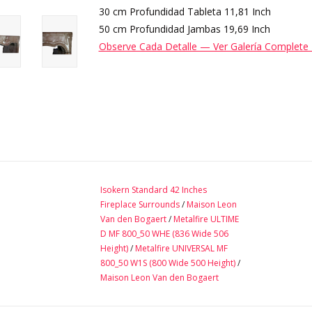
30 cm Profundidad Tableta 11,81 Inch
50 cm Profundidad Jambas 19,69 Inch
Observe Cada Detalle — Ver Galería Complete 
Isokern Standard 42 Inches
Fireplace Surrounds
/
Maison Leon
Van den Bogaert
/
Metalfire ULTIME
D MF 800_50 WHE (836 Wide 506
Height)
/
Metalfire UNIVERSAL MF
800_50 W1S (800 Wide 500 Height)
/
Maison Leon Van den Bogaert