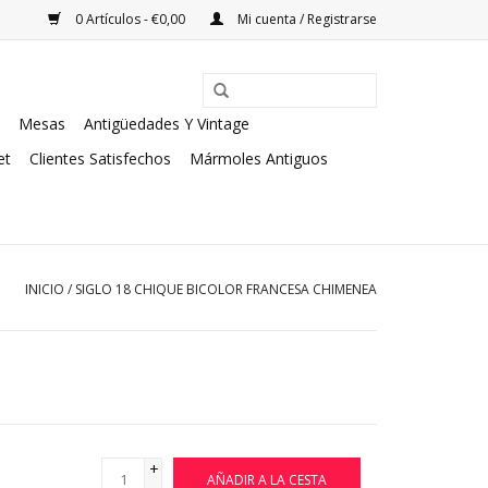
0 Artículos - €0,00
Mi cuenta / Registrarse
Mesas
Antigüedades Y Vintage
et
Clientes Satisfechos
Mármoles Antiguos
INICIO
/
SIGLO 18 CHIQUE BICOLOR FRANCESA CHIMENEA
+
AÑADIR A LA CESTA