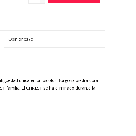
-
Opiniones
(0)
tigüedad única en un bicolor Borgoña piedra dura
EST familia. El CHREST se ha eliminado durante la