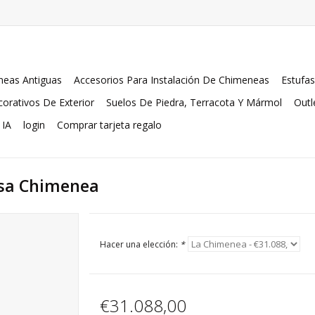
eas Antiguas
Accesorios Para Instalación De Chimeneas
Estufas
orativos De Exterior
Suelos De Piedra, Terracota Y Mármol
Outl
 IA
login
Comprar tarjeta regalo
esa Chimenea
Hacer una elección:
*
€31.088,00