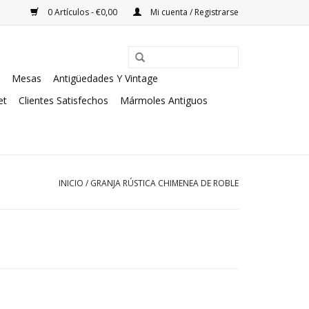
0 Artículos - €0,00
Mi cuenta / Registrarse
Mesas
Antigüedades Y Vintage
et
Clientes Satisfechos
Mármoles Antiguos
INICIO
/
GRANJA RÚSTICA CHIMENEA DE ROBLE