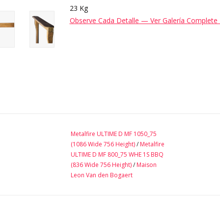
23 Kg
Observe Cada Detalle — Ver Galería Complete 
Metalfire ULTIME D MF 1050_75
(1086 Wide 756 Height)
/
Metalfire
ULTIME D MF 800_75 WHE 1S BBQ
(836 Wide 756 Height)
/
Maison
Leon Van den Bogaert