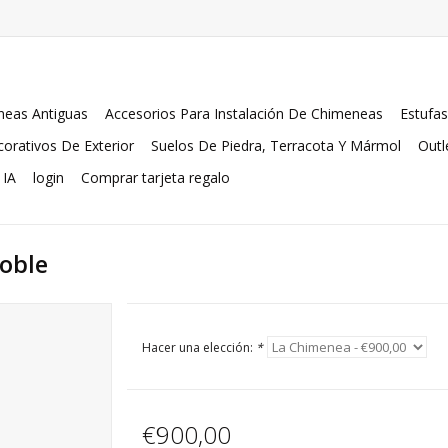
eas Antiguas
Accesorios Para Instalación De Chimeneas
Estufas
orativos De Exterior
Suelos De Piedra, Terracota Y Mármol
Outl
 IA
login
Comprar tarjeta regalo
Roble
Hacer una elección:
*
€900,00