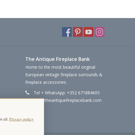
The Antique Fireplace Bank
Home to the most beautiful original
European vintage fireplace surrounds &
fireplace accessories.
Tel + WhatsApp: +352 671884605
info@theantiquefireplacebank.com
t all.
Privacy policy