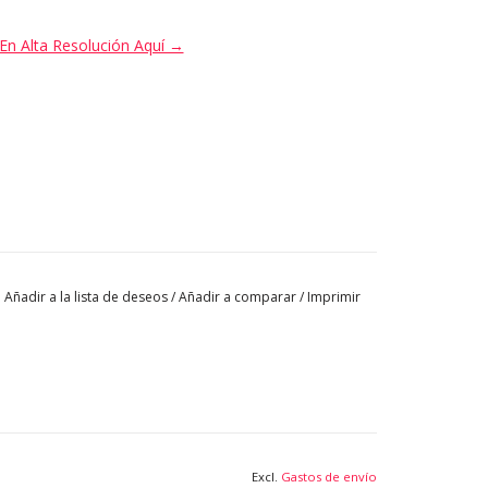
En Alta Resolución Aquí →
Añadir a la lista de deseos
/
Añadir a comparar
/
Imprimir
Excl.
Gastos de envío