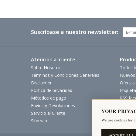
Suscríbase a nuestro newsletter:
Atención al cliente
Produ
Sobre Nosotros
Todos l
Términos y Condiciones Generales
Nuevos 
Disclaimer
Ofertas
Política de privacidad
Etiqueta
Métodos de pago
RSS fee
Envíos y Devoluciones
YOUR PRIVA
Servicio al Cliente
We use cookies for a
Sitemap
ACCEPT ALL