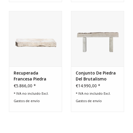
Recuperada
Conjunto De Piedra
Francesa Piedra
Del Brutalismo
Caliza Elemento
€5.866,00 *
€14.990,00 *
Arquitectónico
* IVA no incluido Excl.
* IVA no incluido Excl.
Gastos de envío
Gastos de envío