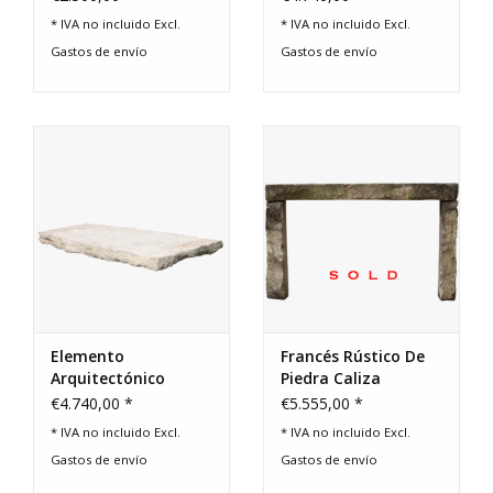
Comprar tarjeta regalo
* IVA no incluido Excl.
* IVA no incluido Excl.
Gastos de envío
Gastos de envío
Elemento
Francés Rústico De
Arquitectónico
Piedra Caliza
Francés
Chimenea Surround
€4.740,00 *
€5.555,00 *
* IVA no incluido Excl.
* IVA no incluido Excl.
Gastos de envío
Gastos de envío