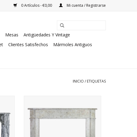
0 Artículos - €0,00
Mi cuenta / Registrarse
Mesas
Antigüedades Y Vintage
et
Clientes Satisfechos
Mármoles Antiguos
INICIO
/
ETIQUETAS
Comblanchien pequeña piedra de
mármol de época chimenea manto con
estilo
toque rústico y país.