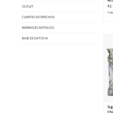
Ac
€2.
OUTLET
* IV
CLIENTES SATISFECHOS
MÁRMOLES ANTIGUOS
Fr
BASE DE DATOS IA
Sig
Ch