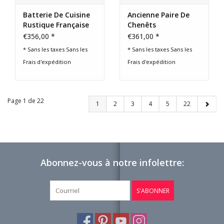
Batterie De Cuisine
Ancienne Paire De
Rustique Française
Chenêts
€356,00 *
€361,00 *
* Sans les taxes Sans les
* Sans les taxes Sans les
Frais d'expédition
Frais d'expédition
Page 1 de 22
1
2
3
4
5
22
Abonnez-vous à notre infolettre:
S'ABONNER