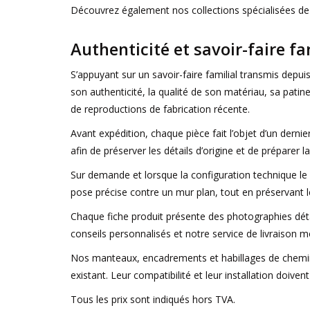
Découvrez également nos collections spécialisées d
Authenticité et savoir-faire fa
S’appuyant sur un savoir-faire familial transmis dep
son authenticité, la qualité de son matériau, sa patine
de reproductions de fabrication récente.
Avant expédition, chaque pièce fait l’objet d’un derni
afin de préserver les détails d’origine et de préparer la
Sur demande et lorsque la configuration technique le 
pose précise contre un mur plan, tout en préservant le
Chaque fiche produit présente des photographies détai
conseils personnalisés et notre service de livraison 
Nos manteaux, encadrements et habillages de chemin
existant. Leur compatibilité et leur installation doiven
Tous les prix sont indiqués hors TVA.