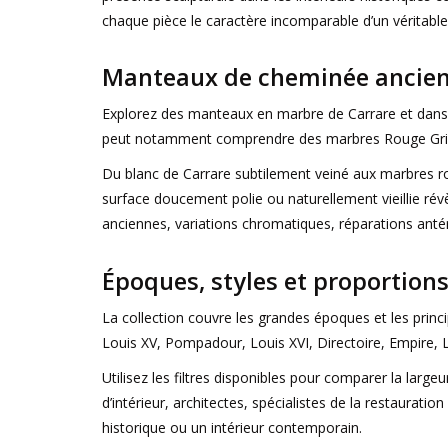
chaque pièce le caractère incomparable d’un véritable
Manteaux de cheminée anciens
Explorez des manteaux en marbre de Carrare et dans d’
peut notamment comprendre des marbres Rouge Griotte
Du blanc de Carrare subtilement veiné aux marbres roug
surface doucement polie ou naturellement vieillie rév
anciennes, variations chromatiques, réparations anté
Époques, styles et proportion
La collection couvre les grandes époques et les prin
Louis XV, Pompadour, Louis XVI, Directoire, Empire, L
Utilisez les filtres disponibles pour comparer la large
d’intérieur, architectes, spécialistes de la restaura
historique ou un intérieur contemporain.