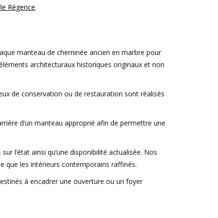
yle Régence
.
ne chaque manteau de cheminée ancien en marbre pour
d’éléments architecturaux historiques originaux et non
ieux de conservation ou de restauration sont réalisés
’arrière d’un manteau approprié afin de permettre une
r l’état ainsi qu’une disponibilité actualisée. Nos
e que les intérieurs contemporains raffinés.
estinés à encadrer une ouverture ou un foyer