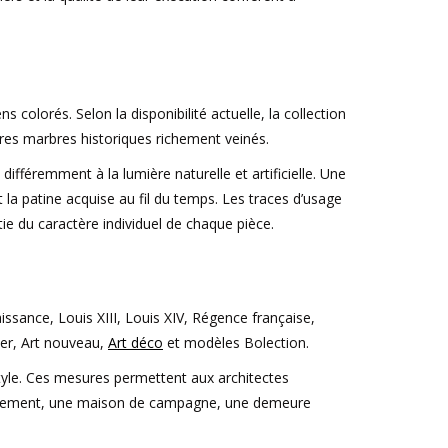
olorés. Selon la disponibilité actuelle, la collection
es marbres historiques richement veinés.
ifféremment à la lumière naturelle et artificielle. Une
la patine acquise au fil du temps. Les traces d’usage
e du caractère individuel de chaque pièce.
sance, Louis XIII, Louis XIV, Régence française,
ier, Art nouveau,
Art déco
et modèles Bolection.
e style. Ces mesures permettent aux architectes
 appartement, une maison de campagne, une demeure