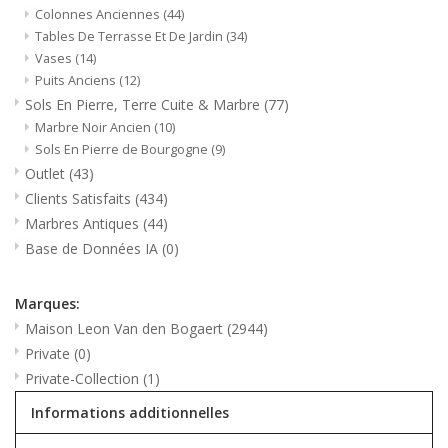
Colonnes Anciennes
(44)
Tables De Terrasse Et De Jardin
(34)
Vases
(14)
Puits Anciens
(12)
Sols En Pierre, Terre Cuite & Marbre
(77)
Marbre Noir Ancien
(10)
Sols En Pierre de Bourgogne
(9)
Outlet
(43)
Clients Satisfaits
(434)
Marbres Antiques
(44)
Base de Données IA
(0)
Marques:
Maison Leon Van den Bogaert
(2944)
Private
(0)
Private-Collection
(1)
Informations additionnelles