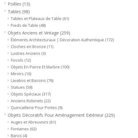
Poêles
(13)
Tables
(98)
Tables et Plateaux de Table
(61)
Pieds de Table
(48)
Objets Anciens et Vintage
(259)
Éléments Architecturaux | Décoration Authentique
(172)
Cloches en Bronze
(11)
Lustres Anciens
(3)
Fossils
(12)
Objets En Pierre Et Marbre
(100)
Miroirs
(16)
Lavabos et Bassins
(76)
Statues
(58)
Objets Spéciaux
(317)
Anciens Robinets
(22)
Quincaillerie Pour Portes
(9)
Objets Décoratifs Pour Aménagement Extérieur
(229)
Auges et Abreuvoirs
(61)
Fontaines
(62)
Bancs
(4)