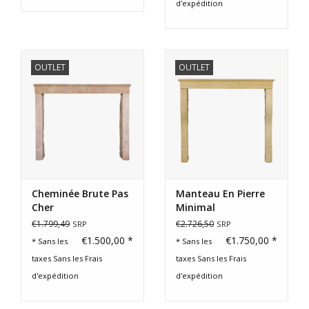
d'expédition
OUTLET
OUTLET
Cheminée Brute Pas
Manteau En Pierre
Cher
Minimal
€1.799,49
€2.726,50
SRP
SRP
€1.500,00 *
€1.750,00 *
* Sans les
* Sans les
taxes Sans les
Frais
taxes Sans les
Frais
d'expédition
d'expédition