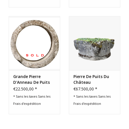
Grande Pierre
Pierre De Puits Du
D'Anneau De Puits
Château
D'eau
€22.500,00 *
€67.500,00 *
* Sans les taxes Sans les
* Sans les taxes Sans les
Frais d'expédition
Frais d'expédition