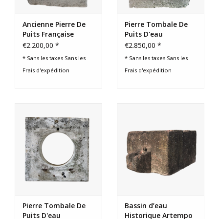
Ancienne Pierre De
Pierre Tombale De
Puits Française
Puits D'eau
€2.200,00 *
€2.850,00 *
* Sans les taxes Sans les
* Sans les taxes Sans les
Frais d'expédition
Frais d'expédition
Pierre Tombale De
Bassin d’eau
Puits D'eau
Historique Artempo