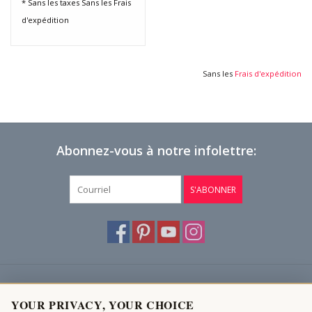
* Sans les taxes Sans les
Frais
d'expédition
Sans les
Frais d'expédition
Abonnez-vous à notre infolettre:
S'ABONNER
Service à la clientèle
YOUR PRIVACY, YOUR CHOICE