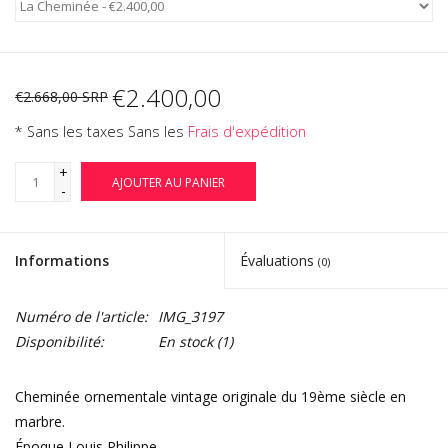
€2.400,00
€2.668,00 SRP
* Sans les taxes Sans les
Frais d'expédition
+
AJOUTER AU PANIER
-
Informations
Évaluations
(0)
Numéro de l'article:
IMG_3197
Disponibilité:
En stock
(1)
Cheminée ornementale vintage originale du 19ème siècle en
marbre.
Époque Louis Philippe.