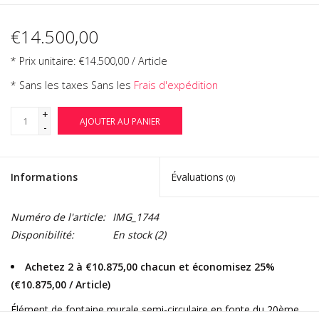
€14.500,00
* Prix unitaire: €14.500,00 / Article
* Sans les taxes Sans les
Frais d'expédition
+
AJOUTER AU PANIER
-
Informations
Évaluations
(0)
Numéro de l'article:
IMG_1744
Disponibilité:
En stock
(2)
Achetez 2 à €10.875,00 chacun et économisez 25%
(€10.875,00 / Article)
Élément de fontaine murale semi-circulaire en fonte du 20ème