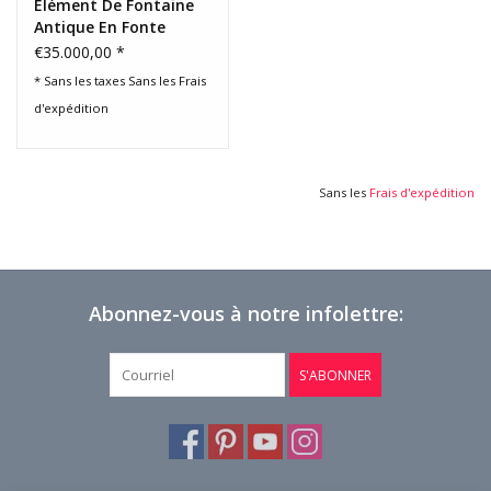
Élément De Fontaine
Antique En Fonte
€35.000,00 *
* Sans les taxes Sans les
Frais
d'expédition
Sans les
Frais d'expédition
Abonnez-vous à notre infolettre:
S'ABONNER