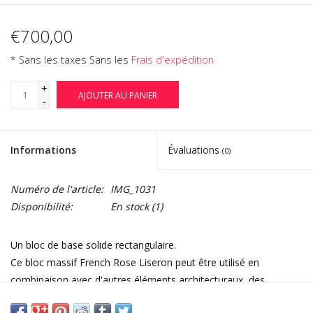
€700,00
* Sans les taxes Sans les
Frais d'expédition
+
AJOUTER AU PANIER
-
Informations
Évaluations
(0)
Numéro de l'article:
IMG_1031
Disponibilité:
En stock
(1)
Un bloc de base solide rectangulaire.
Ce bloc massif French Rose Liseron peut être utilisé en
combinaison avec d'autres éléments architecturaux, des
éléments décoratifs, des statues ou avec une tablette de table.