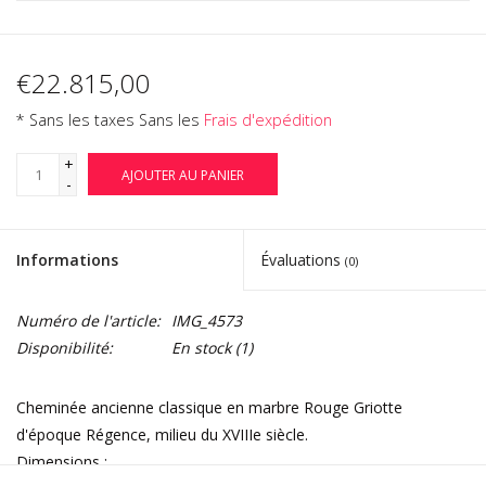
€22.815,00
* Sans les taxes Sans les
Frais d'expédition
+
AJOUTER AU PANIER
-
Informations
Évaluations
(0)
Numéro de l'article:
IMG_4573
Disponibilité:
En stock
(1)
Cheminée ancienne classique en marbre Rouge Griotte
d'époque Régence, milieu du XVIIIe siècle.
Dimensions :