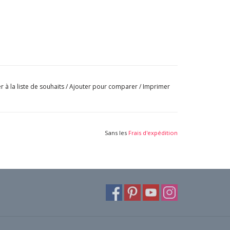
r à la liste de souhaits
/
Ajouter pour comparer
/
Imprimer
Sans les
Frais d'expédition