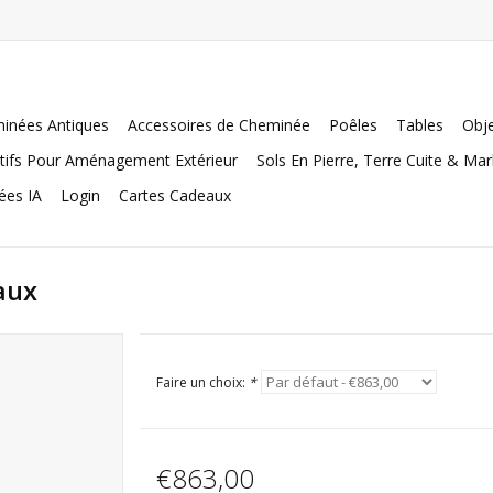
inées Antiques
Accessoires de Cheminée
Poêles
Tables
Obje
tifs Pour Aménagement Extérieur
Sols En Pierre, Terre Cuite & Ma
ées IA
Login
Cartes Cadeaux
aux
Faire un choix:
*
€863,00