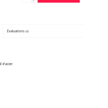
-
Évaluations
(0)
 d'acier.