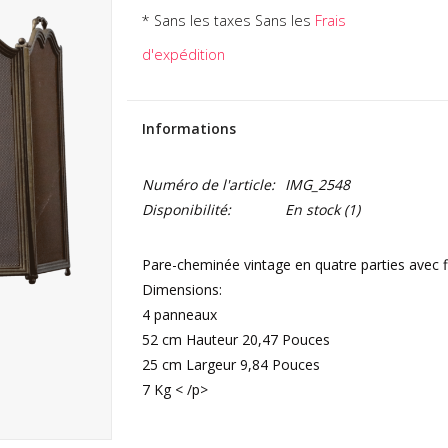
* Sans les taxes Sans les
Frais
d'expédition
Informations
Numéro de l'article:
IMG_2548
Disponibilité:
En stock
(1)
Pare-cheminée vintage en quatre parties avec fil
Dimensions:
4 panneaux
52 cm Hauteur 20,47 Pouces
25 cm Largeur 9,84 Pouces
7 Kg < /p>