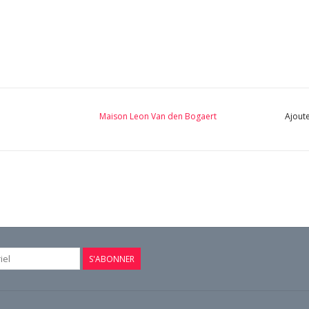
Maison Leon Van den Bogaert
Ajoute
S'ABONNER