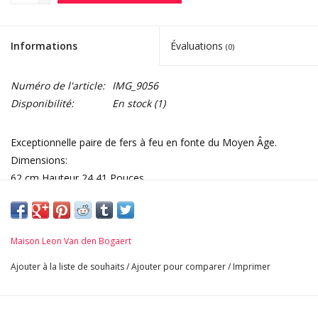
Informations
Évaluations
(0)
Numéro de l'article:
IMG_9056
Disponibilité:
En stock
(1)
Exceptionnelle paire de fers à feu en fonte du Moyen Âge.
Dimensions:
62 cm Hauteur 24,41 Pouces
25 cm Largeur Par Pièce 9,84 Pouces
57 cm Longueur 22, 44 Pouces
29 Kg
Maison Leon Van den Bogaert
Ajouter à la liste de souhaits
/
Ajouter pour comparer
/
Imprimer