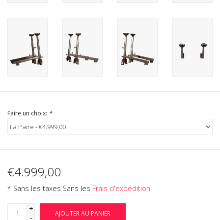
Faire un choix:
*
€4.999,00
* Sans les taxes Sans les
Frais d'expédition
+
AJOUTER AU PANIER
-