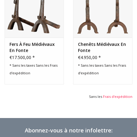
Fers À Feu Médiévaux
Chenêts Médiévaux En
En Fonte
Fonte
€17.500,00 *
€4.950,00 *
* Sans les taxes Sans les
Frais
* Sans les taxes Sans les
Frais
d'expédition
d'expédition
Sans les
Frais d'expédition
Abonnez-vous à notre infolettre: