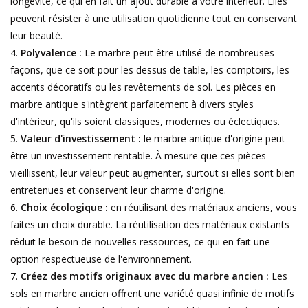
longévité, ce qui en fait un ajout durable à votre intérieur. Elles
peuvent résister à une utilisation quotidienne tout en conservant
leur beauté.
Polyvalence :
Le marbre peut être utilisé de nombreuses
façons, que ce soit pour les dessus de table, les comptoirs, les
accents décoratifs ou les revêtements de sol. Les pièces en
marbre antique s'intègrent parfaitement à divers styles
d'intérieur, qu'ils soient classiques, modernes ou éclectiques.
Valeur d'investissement :
le marbre antique d'origine peut
être un investissement rentable. À mesure que ces pièces
vieillissent, leur valeur peut augmenter, surtout si elles sont bien
entretenues et conservent leur charme d'origine.
Choix écologique :
en réutilisant des matériaux anciens, vous
faites un choix durable. La réutilisation des matériaux existants
réduit le besoin de nouvelles ressources, ce qui en fait une
option respectueuse de l'environnement.
Créez des motifs originaux avec du marbre ancien :
Les
sols en marbre ancien offrent une variété quasi infinie de motifs