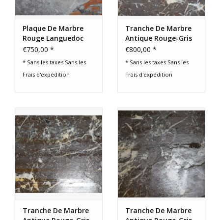
Plaque De Marbre
Tranche De Marbre
Rouge Languedoc
Antique Rouge-Gris
Antique
– XIXe Siècle
€750,00 *
€800,00 *
* Sans les taxes Sans les
* Sans les taxes Sans les
Frais d'expédition
Frais d'expédition
Tranche De Marbre
Tranche De Marbre