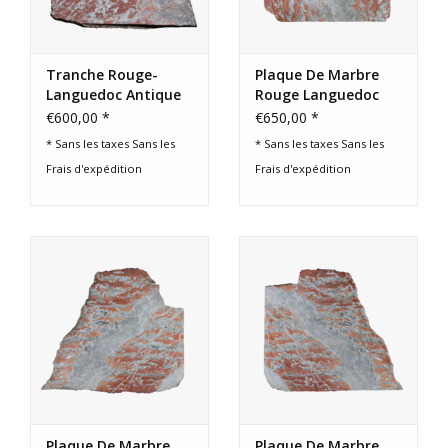
Tranche Rouge-
Plaque De Marbre
Languedoc Antique
Rouge Languedoc
Marble
Antique
€600,00 *
€650,00 *
* Sans les taxes Sans les
* Sans les taxes Sans les
Frais d'expédition
Frais d'expédition
Plaque De Marbre
Plaque De Marbre