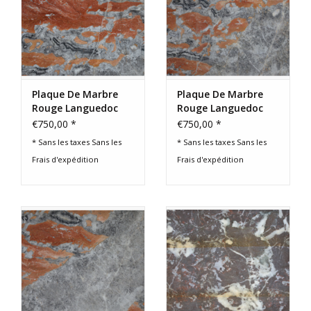
Plaque De Marbre
Plaque De Marbre
Rouge Languedoc
Rouge Languedoc
Antique
Antique
€750,00 *
€750,00 *
* Sans les taxes Sans les
* Sans les taxes Sans les
Frais d'expédition
Frais d'expédition