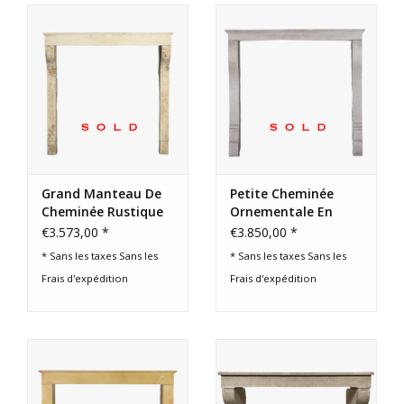
Grand Manteau De
Petite Cheminée
Cheminée Rustique
Ornementale En
Français En Pierre
Pierre Française
€3.573,00 *
€3.850,00 *
Calcaire
* Sans les taxes Sans les
* Sans les taxes Sans les
Frais d'expédition
Frais d'expédition