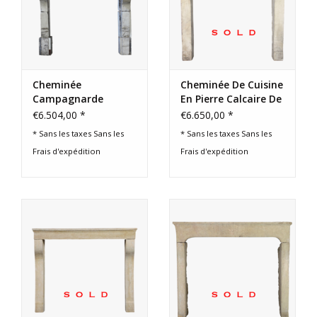
Cheminée
Cheminée De Cuisine
Campagnarde
En Pierre Calcaire De
Antique Blanche,
Campagne Française
€6.504,00 *
€6.650,00 *
France
* Sans les taxes Sans les
* Sans les taxes Sans les
Frais d'expédition
Frais d'expédition