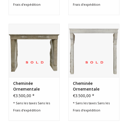
Frais d'expédition
Frais d'expédition
Cheminée
Cheminée
Ornementale
Ornementale
Rustique Récupérée
Rustique Française
€3.500,00 *
€3.500,00 *
* Sans les taxes Sans les
* Sans les taxes Sans les
Frais d'expédition
Frais d'expédition