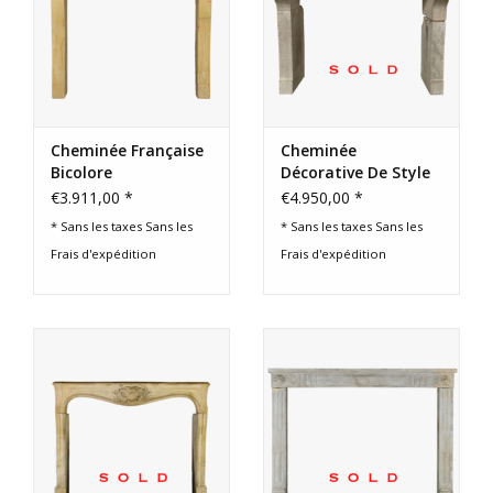
Cheminée Française
Cheminée
Bicolore
Décorative De Style
Français
€3.911,00 *
€4.950,00 *
* Sans les taxes Sans les
* Sans les taxes Sans les
Frais d'expédition
Frais d'expédition