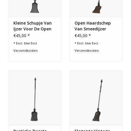
Kleine Schupje Van
Open Haardschep
Ijzer Voor De Open
Van Smeedijzer
Haard
€45,00 *
€45,00 *
* Excl. btw Excl.
* Excl. btw Excl.
Verzendkosten
Verzendkosten