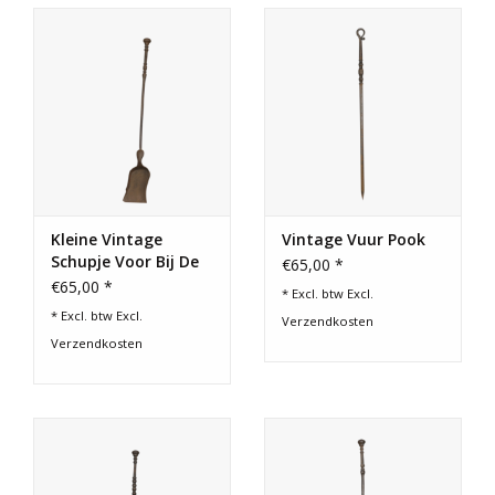
Kleine Vintage
Vintage Vuur Pook
Schupje Voor Bij De
€65,00 *
Open Haard
€65,00 *
* Excl. btw Excl.
* Excl. btw Excl.
Verzendkosten
Verzendkosten