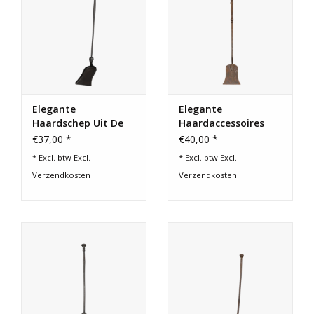
Elegante
Elegante
Haardschep Uit De
Haardaccessoires
19E-Eeuwse Periode
€37,00 *
€40,00 *
* Excl. btw Excl.
* Excl. btw Excl.
Verzendkosten
Verzendkosten