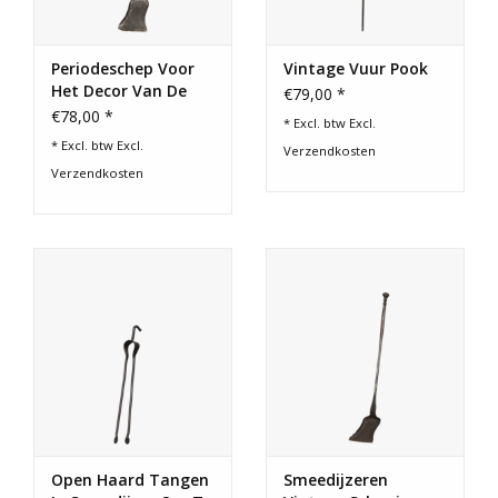
Periodeschep Voor
Vintage Vuur Pook
Het Decor Van De
€79,00 *
Open Haard
€78,00 *
* Excl. btw Excl.
* Excl. btw Excl.
Verzendkosten
Verzendkosten
Open Haard Tangen
Smeedijzeren