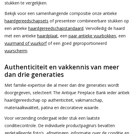
stukken te vergelijken.
Bekijk voor een samenhangende compositie onze antieke
haardgereedschapsets
of presenteer combineerbare stukken op
een antieke
haardgereedschapstandaard
. Vervolledig de haard
met een antieke
haardplaat
, een
paar antieke vuurbokken
, een
vuurmand of vuurkorf
of een goed geproportioneerd
vuurscherm
.
Authenticiteit en vakkennis van meer
dan drie generaties
Met familie-expertise die al meer dan drie generaties wordt
doorgegeven, selecteert The Antique Fireplace Bank ieder antiek
haardgereedschap op authenticiteit, vakmanschap,
materiaalkwaliteit, patina en decoratieve waarde.
Voor verzending ondergaat ieder stuk een laatste
conditiecontrole. De individuele productpagina’s bevatten
gedetailleerde foto’s, afmetingen, informatie over de conditie en