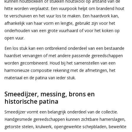
kunnen houtblokken of stukken houtskool op afstand van de
hitte worden verplaatst. Een vuurpook helpt om brandend hout
Cadeau Bonnen
te verschuiven en het vuur los te maken. Een haardvork kan,
afhankelijk van haar vorm en lengte, gebruikt zijn voor het
onderhouden van een grote vuurhaard of voor het koken op
open vuur.
Een los stuk kan een ontbrekend onderdeel van een bestaande
haardset vervangen of met andere passende gereedschappen
worden gecombineerd. Houd bij het samenstellen van een
harmonieuze compositie rekening met de afmetingen, het
materiaal en de patina van ieder stuk.
Smeedijzer, messing, brons en
historische patina
Smeedijzer vormt een belangrijk onderdeel van de collectie.
Handgesmede gereedschappen kunnen zichtbare hamerslagen,
getorste stelen, krulwerk, opengewerkte schepbladen, bewerkte