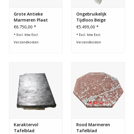
Grote Antieke
Ongebruikelijk
Marmeren Plaat
Tijdloos Beige
Travertin Tafelblad
€6.750,00 *
€5.499,00 *
* Excl. btw Excl.
* Excl. btw Excl.
Verzendkosten
Verzendkosten
Karaktervol
Rood Marmeren
Tafelblad
Tafelblad