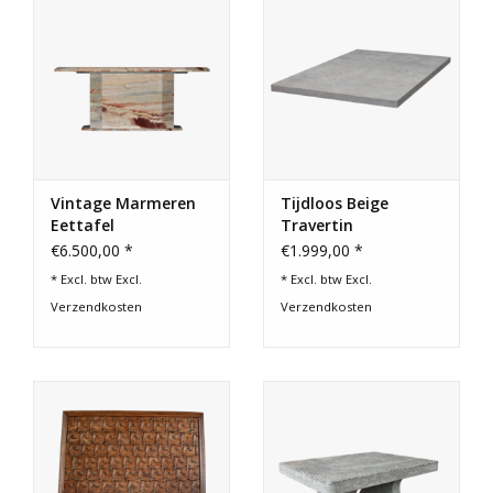
Vintage Marmeren
Tijdloos Beige
Eettafel
Travertin
Salontafelblad
€6.500,00 *
€1.999,00 *
* Excl. btw Excl.
* Excl. btw Excl.
Verzendkosten
Verzendkosten