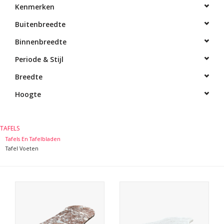
Kenmerken
Decoratieve Outdoor
Buitenbreedte
Objecten
Binnenbreedte
Vloeren - Steen, Terra Cotta
Periode & Stijl
& Marmer
Breedte
Hoogte
Outlet
Tevreden Klanten
TAFELS
Tafels En Tafelbladen
Tafel Voeten
Antieke Marmers
AI-Ready Database
Login