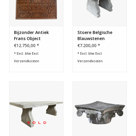
Bijzonder Antiek
Stoere Belgische
Frans Object
Blauwstenen
Tuintafel
€12.750,00 *
€7.200,00 *
* Excl. btw Excl.
* Excl. btw Excl.
Verzendkosten
Verzendkosten