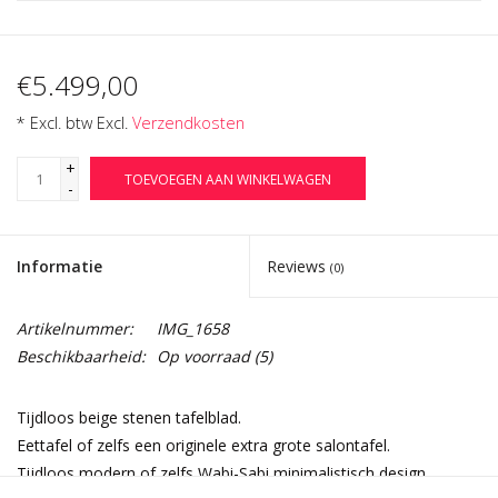
€5.499,00
* Excl. btw Excl.
Verzendkosten
+
TOEVOEGEN AAN WINKELWAGEN
-
Informatie
Reviews
(0)
Artikelnummer:
IMG_1658
Beschikbaarheid:
Op voorraad
(5)
Tijdloos beige stenen tafelblad.
Eettafel of zelfs een originele extra grote salontafel.
Tijdloos modern of zelfs Wabi-Sabi minimalistisch design.