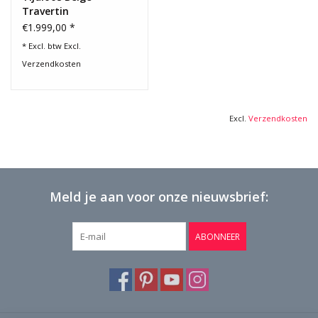
Travertin
Salontafelblad
€1.999,00 *
* Excl. btw Excl.
Verzendkosten
Excl.
Verzendkosten
Meld je aan voor onze nieuwsbrief:
ABONNEER