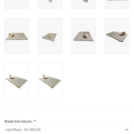
Cadeau Bonnen
Maak een keuze:
*