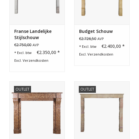
Franse Landelijke
Budget Schouw
Stijlschouw
€2.726,50
AVP
€2.750,00
AVP
€2.400,00 *
* Excl. btw
€2.350,00 *
* Excl. btw
Excl.
Verzendkosten
Excl.
Verzendkosten
OUTLET
OUTLET