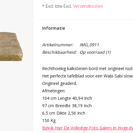
* Excl. btw Excl.
Verzendkosten
Informatie
Artikelnummer:
IMG_0911
Beschikbaarheid:
Op voorraad
(1)
Rechthoekig kalkstenen bord met origineel rust
Het perfecte tafelblad voor een Wabi-Sabi slow-l
Origineel geaderd.
Afmetingen:
104 cm Lengte 40,94 Inch
97 cm Breedte 38,19 Inch
6,5 cm Dikte 2,56 Inch
150 Kg
Bekijk Hier De Volledige Foto Galerij In Hoge K