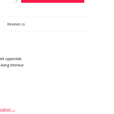
-
Reviews
(0)
iek oppervlak.
iving interieur.
waliteit →