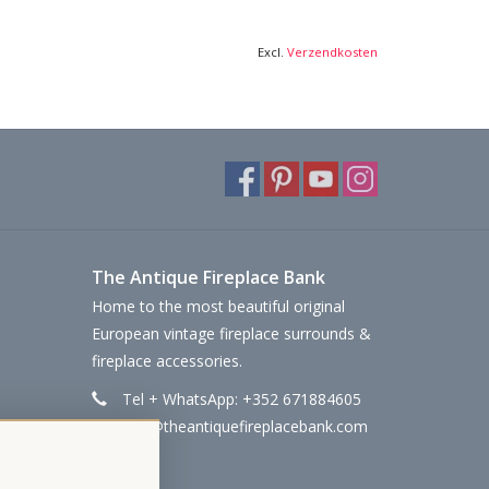
Excl.
Verzendkosten
The Antique Fireplace Bank
Home to the most beautiful original
European vintage fireplace surrounds &
fireplace accessories.
Tel + WhatsApp: +352 671884605
info@theantiquefireplacebank.com