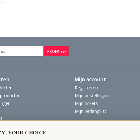
ABONNEER
cten
Mijn account
ducten
Registreren
producten
Mijn bestellingen
ingen
Mijn tickets
Mijn verlanglijst
d
CY, YOUR CHOICE