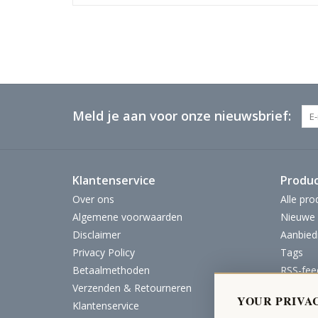
Meld je aan voor onze nieuwsbrief:
Klantenservice
Produ
Over ons
Alle pro
Algemene voorwaarden
Nieuwe 
Disclaimer
Aanbied
Privacy Policy
Tags
Betaalmethoden
RSS-fee
Verzenden & Retourneren
YOUR PRIVA
Klantenservice