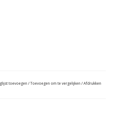
glijst toevoegen
/
Toevoegen om te vergelijken
/
Afdrukken