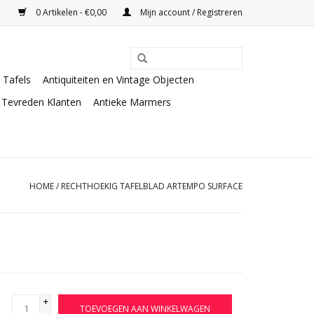
0 Artikelen - €0,00
Mijn account / Registreren
Tafels
Antiquiteiten en Vintage Objecten
Tevreden Klanten
Antieke Marmers
HOME
/
RECHTHOEKIG TAFELBLAD ARTEMPO SURFACE
+
TOEVOEGEN AAN WINKELWAGEN