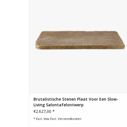
TOEVOEGEN AAN WINKELWAGEN
Brutalistische Stenen Plaat Voor Een Slow-
Living Salontafelontwerp
€2.627,00 *
* Excl. btw Excl.
Verzendkosten