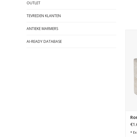
OUTLET
TEVREDEN KLANTEN
ANTIEKE MARMERS
Ron
AI-READY DATABASE
Ro
€1.
* Ex