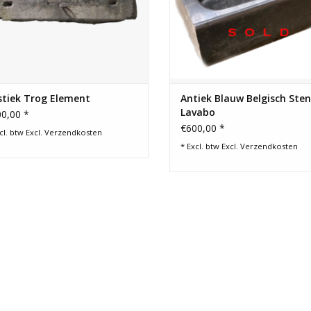
stiek Trog Element
Antiek Blauw Belgisch Ste
Lavabo
0,00 *
€600,00 *
cl. btw Excl.
Verzendkosten
* Excl. btw Excl.
Verzendkosten