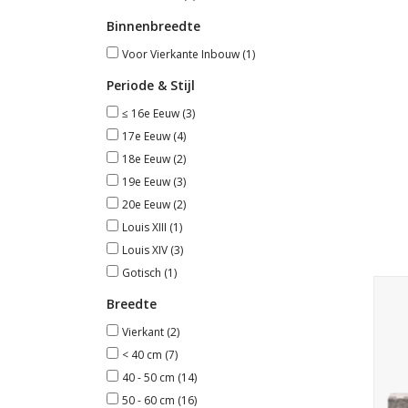
Binnenbreedte
Voor Vierkante Inbouw
(1)
Periode & Stijl
≤ 16e Eeuw
(3)
17e Eeuw
(4)
18e Eeuw
(2)
19e Eeuw
(3)
20e Eeuw
(2)
Louis XIII
(1)
Louis XIV
(3)
Gotisch
(1)
Fra
Breedte
deco
Vierkant
(2)
< 40 cm
(7)
40 - 50 cm
(14)
50 - 60 cm
(16)