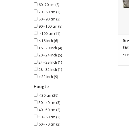
60- 70 cm
(8)
70 - 80 cm
(2)
80 - 90 cm
(3)
90 - 100 cm
(9)
> 100 cm
(11)
Ru
< 16 Inch
(6)
€60
16 - 20 Inch
(4)
* Ex
20 - 24 Inch
(5)
24 - 28 Inch
(1)
28 - 32 Inch
(1)
> 32 Inch
(9)
Hoogte
< 30 cm
(29)
30 - 40 cm
(3)
40 - 50 cm
(2)
50 - 60 cm
(3)
60 - 70 cm
(2)