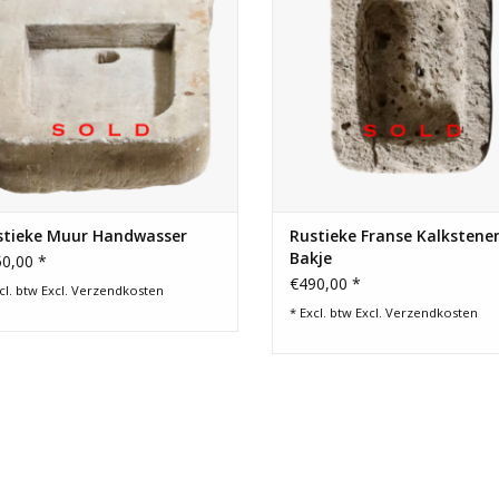
stieke Muur Handwasser
Rustieke Franse Kalkstene
Bakje
0,00 *
€490,00 *
cl. btw Excl.
Verzendkosten
* Excl. btw Excl.
Verzendkosten