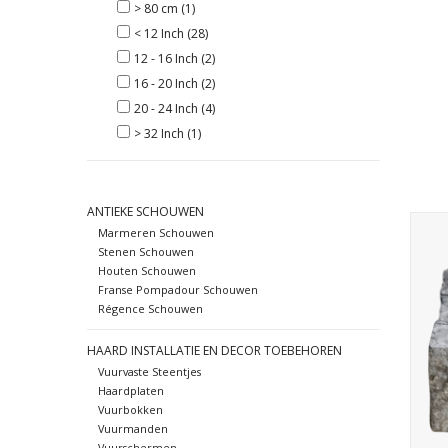
> 80 cm
(1)
< 12 Inch
(28)
12 - 16 Inch
(2)
16 - 20 Inch
(2)
20 - 24 Inch
(4)
> 32 Inch
(1)
ANTIEKE SCHOUWEN
Een 
Marmeren Schouwen
sten
Stenen Schouwen
slij
Houten Schouwen
Franse Pompadour Schouwen
Régence Schouwen
HAARD INSTALLATIE EN DECOR TOEBEHOREN
Vuurvaste Steentjes
Haardplaten
Vuurbokken
Vuurmanden
Vuurschermen