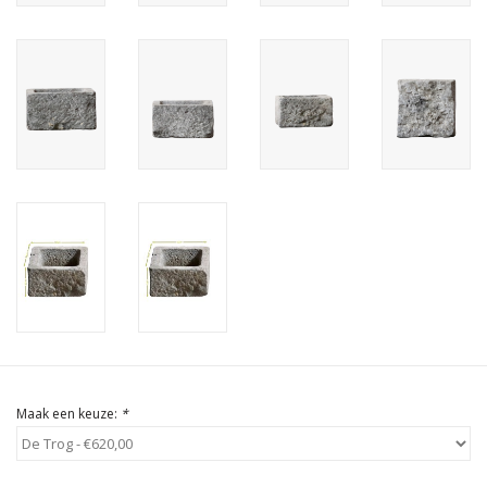
Cadeau Bonnen
Maak een keuze:
*