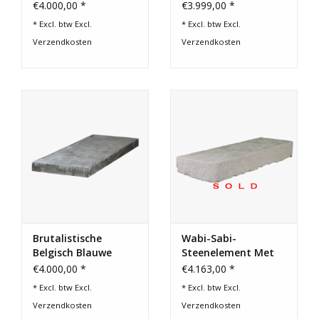
Steenelement
€4.000,00 *
€3.999,00 *
* Excl. btw Excl.
* Excl. btw Excl.
Verzendkosten
Verzendkosten
Brutalistische
Wabi-Sabi-
Belgisch Blauwe
Steenelement Met
Stenen Plaat
Artempo-Details
€4.000,00 *
€4.163,00 *
* Excl. btw Excl.
* Excl. btw Excl.
Verzendkosten
Verzendkosten