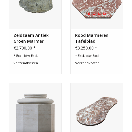
Zeldzaam Antiek
Rood Marmeren
Groen Marmer
Tafelblad
Fragment –
€2.700,00 *
€3.250,00 *
Tafelblad 119 cm
* Excl. btw Excl.
* Excl. btw Excl.
Verzendkosten
Verzendkosten