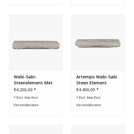
Wabi-Sabi-
Artempo Wabi-Sabi
Steenelement Met
Steen Element
Artempo-Oppervlak
€4.200,00 *
€4.400,00 *
* Excl. btw Excl.
* Excl. btw Excl.
Verzendkosten
Verzendkosten