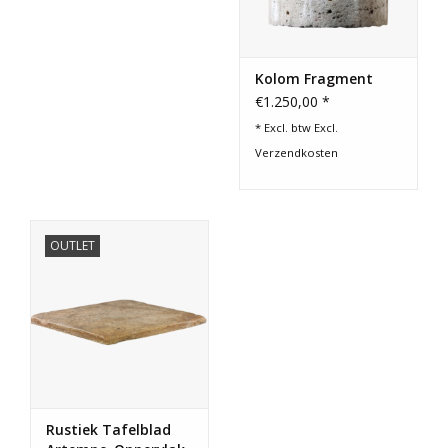
Kolom Fragment
€1.250,00 *
* Excl. btw Excl.
Verzendkosten
OUTLET
Rustiek Tafelblad