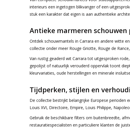
interieurs een ingetogen blikvanger of een uitgespr
stuk een karakter dat eigen is aan authentieke archit
Antieke marmeren schouwen p
Ontdek schouwmantels in Carrara en andere witte en 
collectie onder meer Rouge Griotte, Rouge de Rance, 
Van rustig geaderd wit Carrara tot uitgesproken rode,
gepolijst of natuurlijk verouderd oppervlak toont die
kleurvariaties, oude herstellingen en minerale inslui
Tijdperken, stijlen en verhou
De collectie bestrijkt belangrijke Europese perioden 
Louis XVI, Directoire, Empire, Louis Philippe, Napole
Gebruik de beschikbare filters om buitenbreedte, afmet
restauratiespecialisten en particuliere klanten de ju