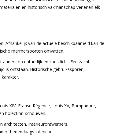
 materialen en historisch vakmanschap verlenen elk
. Afhankelijk van de actuele beschikbaarheid kan de
torische marmersoorten omvatten.
 anders op natuurlijk en kunstlicht. Een zacht
jd is ontstaan. Historische gebruikssporen,
 karakter.
, Louis XIV, Franse Régence, Louis XV, Pompadour,
o en bolection-schouwen.
n architecten, interieurontwerpers,
nd of hedendaags interieur.