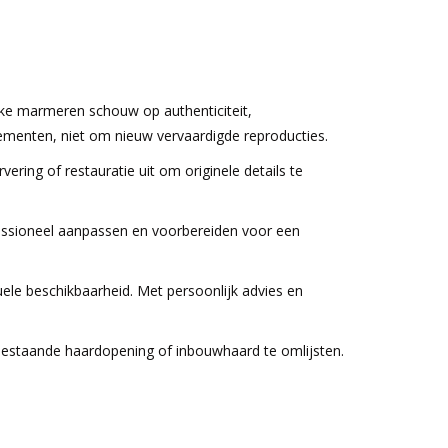
ieke marmeren schouw op authenticiteit,
lementen, niet om nieuw vervaardigde reproducties.
ing of restauratie uit om originele details te
fessioneel aanpassen en voorbereiden voor een
uele beschikbaarheid. Met persoonlijk advies en
estaande haardopening of inbouwhaard te omlijsten.