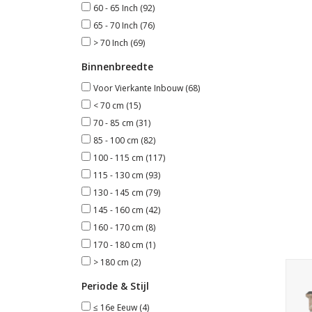
60 - 65 Inch
(92)
65 - 70 Inch
(76)
> 70 Inch
(69)
Binnenbreedte
Voor Vierkante Inbouw
(68)
< 70 cm
(15)
70 - 85 cm
(31)
85 - 100 cm
(82)
100 - 115 cm
(117)
115 - 130 cm
(93)
130 - 145 cm
(79)
145 - 160 cm
(42)
160 - 170 cm
(8)
170 - 180 cm
(1)
> 180 cm
(2)
Mini
st
Periode & Stijl
≤ 16e Eeuw
(4)